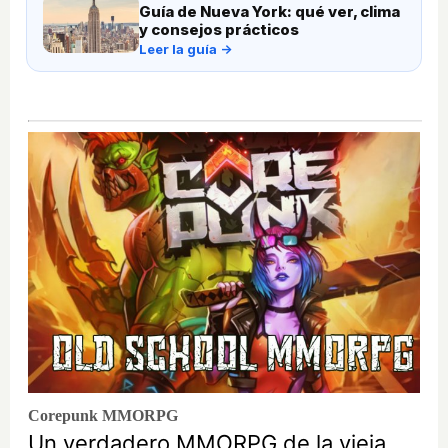
Guía de Nueva York: qué ver, clima
y consejos prácticos
Leer la guía →
Corepunk MMORPG
Un verdadero MMORPG de la vieja