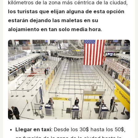
kilómetros de la zona más céntrica de la ciudad,
los turistas que elijan alguna de esta opción
estarán dejando las maletas en su
alojamiento en tan solo media hora
.
Llegar en taxi
: Desde los 30$ hasta los 50$,