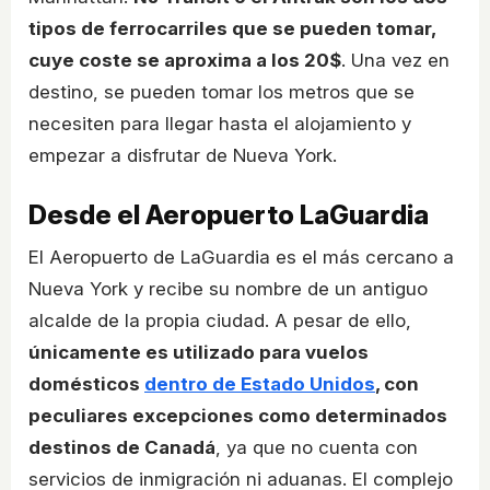
tipos de ferrocarriles que se pueden tomar,
cuye coste se aproxima a los 20$
. Una vez en
destino, se pueden tomar los metros que se
necesiten para llegar hasta el alojamiento y
empezar a disfrutar de Nueva York.
Desde el Aeropuerto LaGuardia
El Aeropuerto de LaGuardia es el más cercano a
Nueva York y recibe su nombre de un antiguo
alcalde de la propia ciudad. A pesar de ello,
únicamente es utilizado para vuelos
domésticos
dentro de Estado Unidos
, con
peculiares excepciones como determinados
destinos de Canadá
, ya que no cuenta con
servicios de inmigración ni aduanas. El complejo