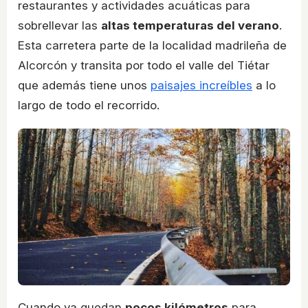
restaurantes y actividades acuáticas para
sobrellevar las
altas temperaturas del verano
.
Esta carretera parte de la localidad madrileña de
Alcorcón y transita por todo el valle del Tiétar
que además tiene unos
paisajes increíbles
a lo
largo de todo el recorrido.
Cuando ya quedan
pocos kilómetros
para