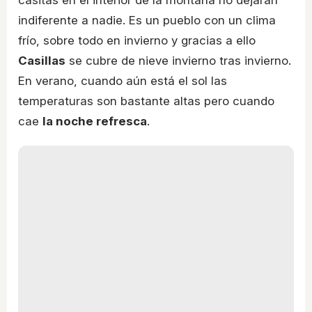
casitas en el interior de la montaña no dejarán
indiferente a nadie. Es un pueblo con un clima
frío, sobre todo en invierno y gracias a ello
Casillas
se cubre de nieve invierno tras invierno.
En verano, cuando aún está el sol las
temperaturas son bastante altas pero cuando
cae
la noche refresca
.