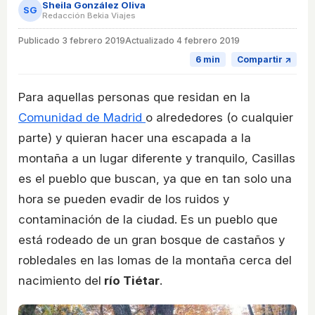
Sheila González Oliva
SG
Redacción Bekia Viajes
Publicado
3 febrero 2019
Actualizado 4 febrero 2019
6 min
Compartir ↗
Para aquellas personas que residan en la
Comunidad de Madrid
o alrededores (o cualquier
parte) y quieran hacer una escapada a la
montaña a un lugar diferente y tranquilo, Casillas
es el pueblo que buscan, ya que en tan solo una
hora se pueden evadir de los ruidos y
contaminación de la ciudad. Es un pueblo que
está rodeado de un gran bosque de castaños y
robledales en las lomas de la montaña cerca del
nacimiento del
río Tiétar
.