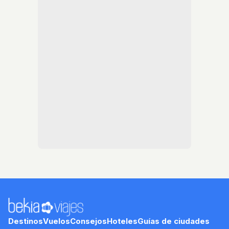
Destinos
Vuelos
Consejos
Hoteles
Guías de ciudades