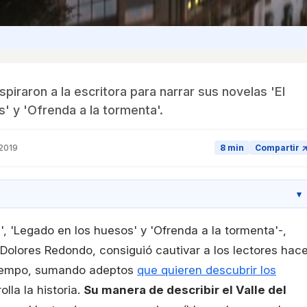
piraron a la escritora para narrar sus novelas 'El
s' y 'Ofrenda a la tormenta'.
 2019
8 min
Compartir 
▾
le', 'Legado en los huesos' y 'Ofrenda a la tormenta'-,
 Dolores Redondo, consiguió cautivar a los lectores hac
 tiempo, sumando adeptos
que quieren descubrir los
lla la historia.
Su manera de describir el Valle del