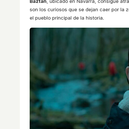
Baztán
, ubicado en Navarra, consigue atr
son los curiosos que se dejan caer por la 
el pueblo principal de la historia.