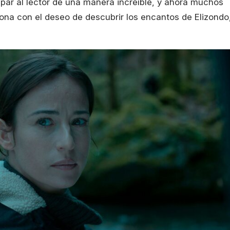
apar al lector de una manera increíble, y ahora muchos
zona con el deseo de descubrir los encantos de Elizondo