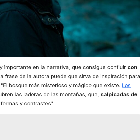
y importante en la narrativa, que consigue confluir
con
na frase de la autora puede que sirva de inspiración par
: "El bosque más misterioso y mágico que existe.
Los
cubren las laderas de las montañas, que,
salpicadas de
, formas y contrastes".