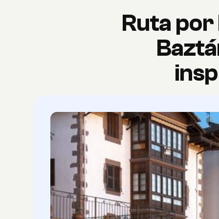
Ruta por 
Baztá
insp