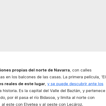
iones propias del norte de Navarra
, con calles
as en los balcones de las casas. La primera película, 'El
es reales de este lugar
,
y se puede descubrir ante los
a historia. Es la capital del Valle del Baztán, y pertenece
o, por él pasa el río Bidasoa, y limita al norte con
, al este con Elvetea y al oeste con Lecároz.