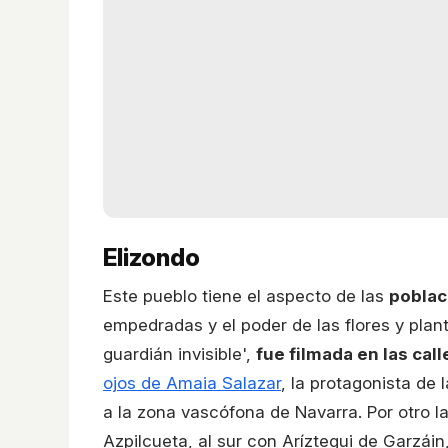
Elizondo
Este pueblo tiene el aspecto de las
poblac
empedradas y el poder de las flores y plant
guardián invisible',
fue filmada en las call
ojos de Amaia Salazar
, la protagonista de l
a la zona vascófona de Navarra. Por otro lad
Azpilcueta, al sur con Aríztegui de Garzáin