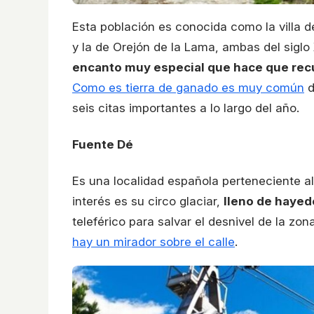
Esta población es conocida como la villa de
y la de Orejón de la Lama, ambas del siglo
encanto muy especial que hace que recu
Como es tierra de ganado es muy común
d
seis citas importantes a lo largo del año.
Fuente Dé
Es una localidad española perteneciente 
interés es su circo glaciar,
lleno de hayed
teleférico para salvar el desnivel de la zo
hay un mirador sobre el calle
.