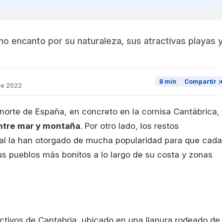
 encanto por su naturaleza, sus atractivas playas 
8 min
Compartir 
re 2022
norte de España, en concreto en la cornisa Cantábrica,
entre mar y montaña
. Por otro lado, los restos
ural la han otorgado de mucha popularidad para que cada
s pueblos más bonitos a lo largo de su costa y zonas
activos de Cantabria, ubicado en una llanura rodeado de