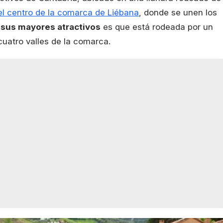
el centro de la comarca de Liébana
, donde se unen los
 sus mayores atractivos
es que está rodeada por un
cuatro valles de la comarca.