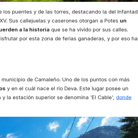
 los puentes y de las torres, destacando la del Infanta
 XV. Sus callejuelas y caserones otorgan a Potes
un
erden a la historia
que se ha vivido por sus calles.
isfrutar por esta zona de ferias ganaderas, y por eso ha
al municipio de Camaleño. Uno de los puntos con más
os
y en el cuál nace el río Deva. Este lugar posee un
na y la estación superior se denomina 'El Cable',
donde