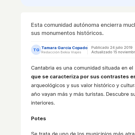
Esta comunidad autónoma encierra mucho
sus monumentos históricos.
Tamara García Copado
Publicado
24 julio 2019
TG
Actualizado 15 noviemb
Redacción Bekia Viajes
Cantabria es una comunidad situada en el 
que se caracteriza por sus contrastes 
arqueológicos y sus valor histórico y cult
año vayan más y más turistas. Descubre su
interiores.
Potes
Se trata de uno de los municipios más atr