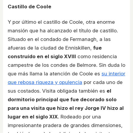
Castillo de Coole
Y por último el castillo de Coole, otra enorme
mansión que ha alcanzado el título de castillo.
Situado en el condado de Fermanagh, a las
afueras de la ciudad de Enniskillen,
fue
construído en el siglo XVIII
como residencia
campestre de los condes de Belmore. Sin duda lo
que más llama la atención de Coole es
su interior
que rebosa riqueza y opulencia
por cada uno de
sus costados. Visita obligada también es
el
dormitorio principal que fue decorado solo
para una visita que hizo el rey Jorge IV hizo al
lugar en el siglo XIX
. Rodeado por una
impresionante pradera de grandes dimensiones,