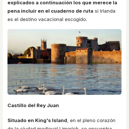
explicados a continuación los que merece la
pena incluir en el cuaderno de ruta
si Irlanda
es el destino vacacional escogido.
Castillo del Rey Juan
Situado en King's Island
, en el pleno corazón
de la ciudad medieval Limerick, se encuentra