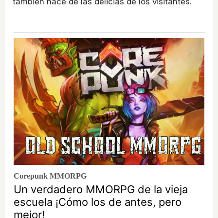
también hace de las delicias de los visitantes.
Corepunk MMORPG
Un verdadero MMORPG de la vieja
escuela ¡Cómo los de antes, pero
mejor!