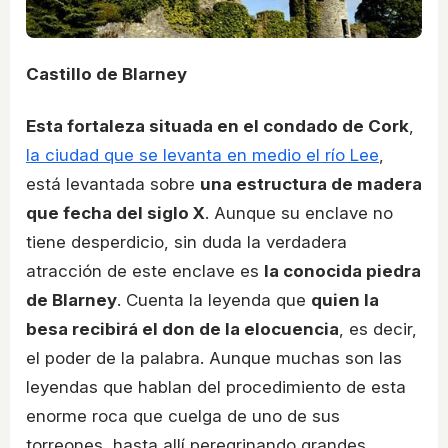
Castillo de Blarney
Esta fortaleza situada en el condado de Cork
,
la ciudad que se levanta en medio el río Lee
,
está levantada sobre
una estructura de madera
que fecha del siglo X
. Aunque su enclave no
tiene desperdicio, sin duda la verdadera
atracción de este enclave es
la conocida piedra
de Blarney
. Cuenta la leyenda que
quien la
besa recibirá el don de la elocuencia
, es decir,
el poder de la palabra. Aunque muchas son las
leyendas que hablan del procedimiento de esta
enorme roca que cuelga de uno de sus
torreones, hasta allí peregrinando grandes