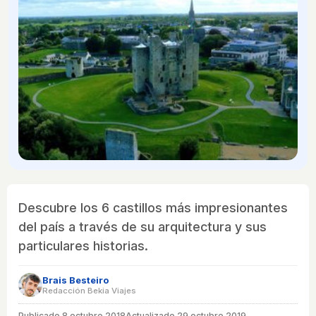
Descubre los 6 castillos más impresionantes
del país a través de su arquitectura y sus
particulares historias.
Brais Besteiro
Redacción Bekia Viajes
Publicado
8 octubre 2018
Actualizado 29 octubre 2019