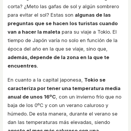
corta? ¿Meto las gafas de sol y algún sombrero
para evitar el sol? Estas son
algunas de las
preguntas que se hacen los turistas cuando
van a hacer la maleta
para su viaje a Tokio. El
tiempo de Japón varía no solo en función de la
época del año en la que se viaje, sino que,
además, depende de la zona en la que te
encuentres
.
En cuanto a la capital japonesa,
Tokio se
caracteriza por tener una temperatura media
anual de unos 16ºC
, con un invierno frío que no
baja de los 0ºC y con un verano caluroso y
húmedo. De esta manera, durante el verano se
dan las temperaturas más elevadas, siendo
agosto el mes más caluroso con una