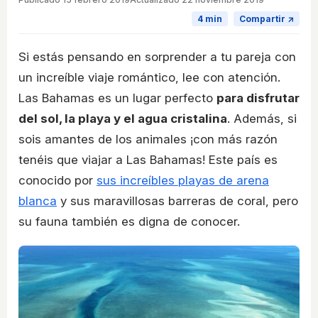
4 min
Compartir ↗
Si estás pensando en sorprender a tu pareja con
un increíble viaje romántico, lee con atención.
Las Bahamas es un lugar perfecto
para disfrutar
del sol, la playa y el agua cristalina
. Además, si
sois amantes de los animales ¡con más razón
tenéis que viajar a Las Bahamas! Este país es
conocido por
sus increíbles playas de arena
blanca
y sus maravillosas barreras de coral, pero
su fauna también es digna de conocer.