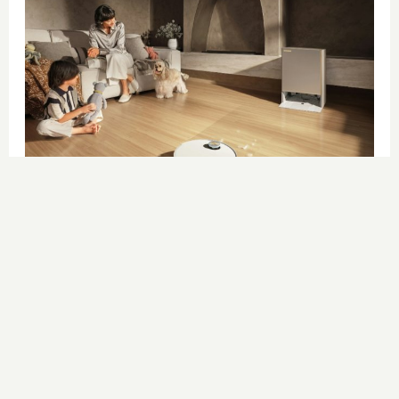
El robot que limpia por ti
¿Sabes por qué cada vez más
hogares usan robot aspirador?