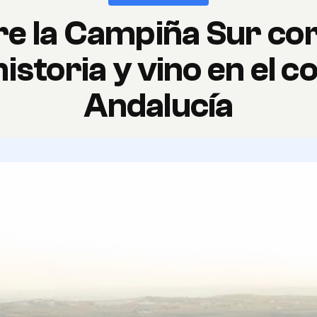
e la Campiña Sur co
historia y vino en el 
Andalucía