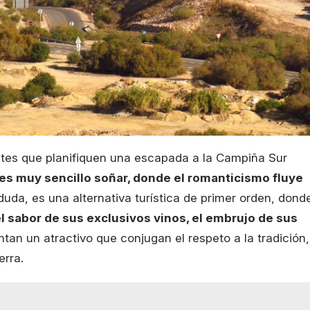
antes que planifiquen una escapada a la Campiña Sur
 es muy sencillo soñar, donde el romanticismo fluye
 duda, es una alternativa turística de primer orden, dond
 el sabor de sus exclusivos vinos, el embrujo de sus
ntan un atractivo que conjugan el respeto a la tradición,
erra.