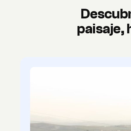
Descubr
paisaje, 