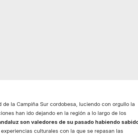
ad de la Campiña Sur cordobesa, luciendo con orgullo la
ciones han ido dejando en la región a lo largo de los
o andaluz son valedores de su pasado habiendo sabid
 experiencias culturales con la que se repasan las