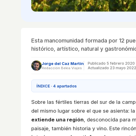
Esta mancomunidad formada por 12 puebl
histórico, artístico, natural y gastronómi
Jorge del Caz Martín
Publicado
5 febrero 2020
Actualizado 23 mayo 202
Redacción Bekia Viajes
ÍNDICE · 4 apartados
Sobre las fértiles tierras del sur de la c
del mismo lugar sobre el que se asienta: 
extiende una región
, desconocida para mu
paisaje, también historia y vino. Este rinc