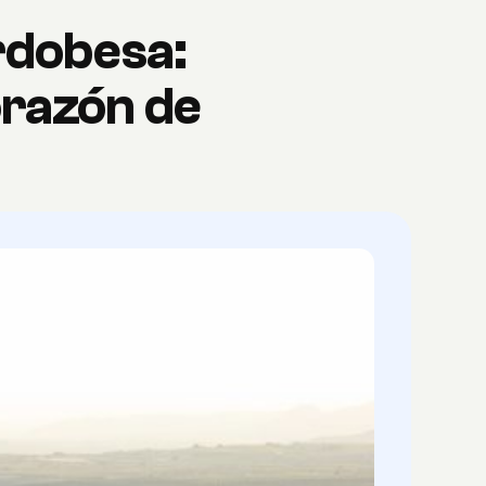
rdobesa:
corazón de