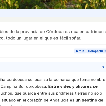
os de la provincia de Córdoba es rica en patrimoni
co, todo un lugar en el que es fácil soñar.
6 min
Compartir 
2
▾
ampiña cordobesa se localiza la comarca que toma nombre
la Campiña Sur cordobesa.
Entre vides y olivares se
chos, que guarda entre sus proliferas tierras no solo
ón situado en el corazón de Andalucía es
un destino de