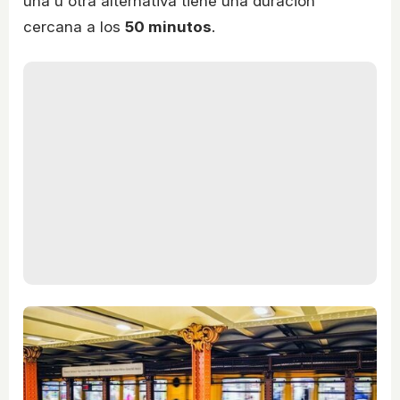
una u otra alternativa tiene una duración
cercana a los
50 minutos
.