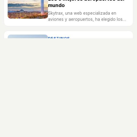
mundo
Skytrax, una web especializada en
aviones y aeropuertos, ha elegido los
cinco mejores aeropuertos en la
actualidad.
DESTINOS
Qué ver en Viena
Viena es una de las capitales europeas
más visitadas cada año por la riqueza
cultural y arquitectónica que se vive en
sus calles, donde la música clásica
nunca falta.