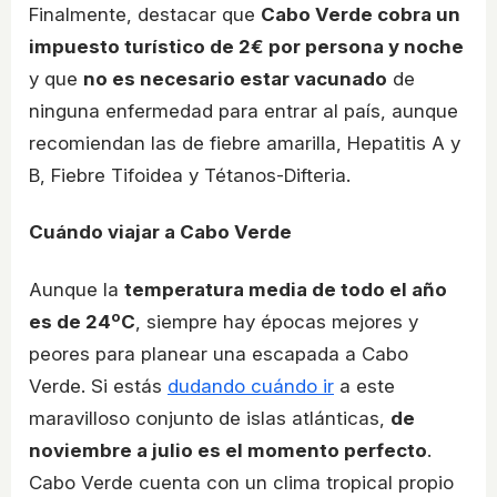
Finalmente, destacar que
Cabo Verde cobra un
impuesto turístico de 2€ por persona y noche
y que
no es necesario estar vacunado
de
ninguna enfermedad para entrar al país, aunque
recomiendan las de fiebre amarilla, Hepatitis A y
B, Fiebre Tifoidea y Tétanos-Difteria.
Cuándo viajar a Cabo Verde
Aunque la
temperatura media de todo el año
es de 24ºC
, siempre hay épocas mejores y
peores para planear una escapada a Cabo
Verde. Si estás
dudando cuándo ir
a este
maravilloso conjunto de islas atlánticas,
de
noviembre a julio es el momento perfecto
.
Cabo Verde cuenta con un clima tropical propio