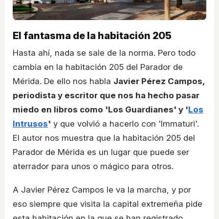
El fantasma de la habitación 205
Hasta ahí, nada se sale de la norma. Pero todo
cambia en la habitación 205 del Parador de
Mérida. De ello nos habla
Javier Pérez Campos,
periodista y escritor que nos ha hecho pasar
miedo en libros como 'Los Guardianes' y '
Los
Intrusos
'
y que volvió a hacerlo con 'Immaturi'.
El autor nos muestra que la habitación 205 del
Parador de Mérida es un lugar que puede ser
aterrador para unos o mágico para otros.
A Javier Pérez Campos le va la marcha, y por
eso siempre que visita la capital extremeña pide
esta habitación en la que se han registrado