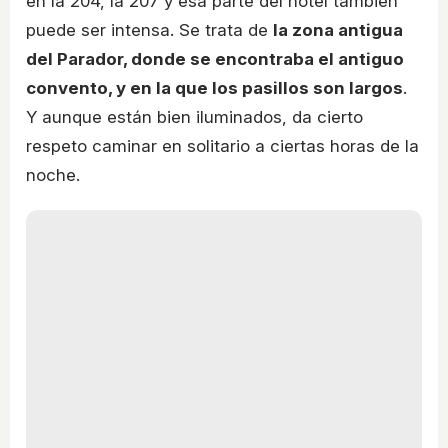
en la 204, la 207 y esa parte del hotel también
puede ser intensa. Se trata de
la zona antigua
del Parador, donde se encontraba el antiguo
convento, y en la que los pasillos son largos
.
Y aunque están bien iluminados, da cierto
respeto caminar en solitario a ciertas horas de la
noche.