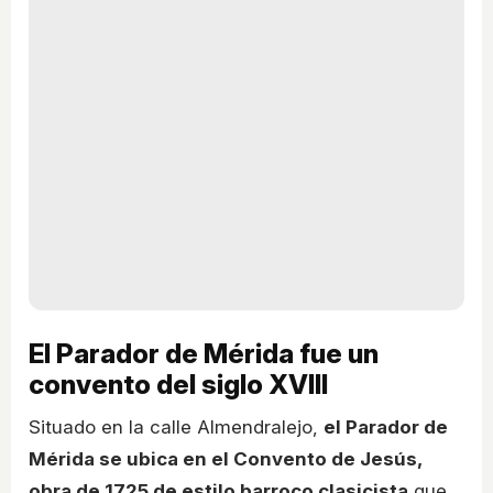
El Parador de Mérida fue un
convento del siglo XVIII
Situado en la calle Almendralejo,
el Parador de
Mérida se ubica en el Convento de Jesús,
obra de 1725 de estilo barroco clasicista
que