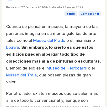
Publicado
27 febrero 2020
Actualizado 23 mayo 2022
6 min
Compartir ↗
Cuando se piensa en museos, la mayoría de las
personas imagina en su mente galerías de arte
tales como el
Museo del Prado
o el mismísimo
Louvre
.
Sin embargo, lo cierto es que estos
edificios pueden albergar todo tipo de
colecciones más allá de pinturas o esculturas
.
Ejemplo de ello es el
Museo del Ferrocarril
o el
Museo del Traje
, que poseen piezas de gran
valor.
Por otro lado, existen museos que se salen más
allá de todo lo convencional y, aunque son