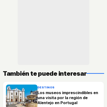
También te puede interesar
DESTINOS
Los museos imprescindibles en
una visita por la región de
Alentejo en Portugal