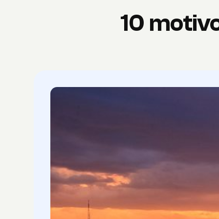
10 motivo