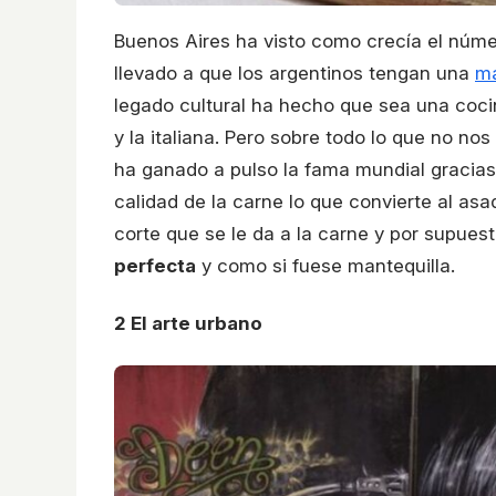
Buenos Aires ha visto como crecía el númer
llevado a que los argentinos tengan una
ma
legado cultural ha hecho que sea una coci
y la italiana. Pero sobre todo lo que no no
ha ganado a pulso la fama mundial gracias 
calidad de la carne lo que convierte al asa
corte que se le da a la carne y por supues
perfecta
y como si fuese mantequilla.
2
El arte urbano