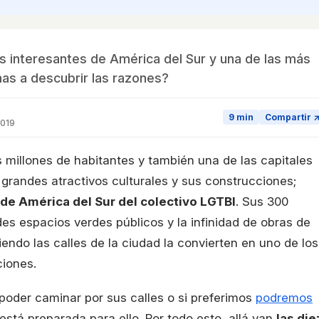
s interesantes de América del Sur y una de las más
mas a descubrir las razones?
9 min
Compartir 
2019
 millones de habitantes y también una de las capitales
grandes atractivos culturales y sus construcciones;
 de América del Sur del colectivo LGTBI
. Sus 300
es espacios verdes públicos y la infinidad de obras de
ndo las calles de la ciudad la convierten en uno de los
ciones.
 poder caminar por sus calles o si preferimos
podremos
 está preparada para ello. Por todo esto, allá van
las die