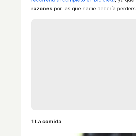
razones
por las que nadie debería perders
1
La comida