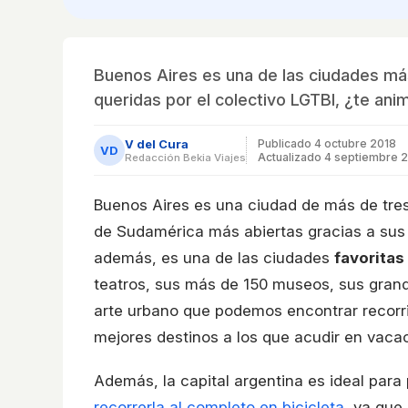
Buenos Aires es una de las ciudades má
queridas por el colectivo LGTBI, ¿te ani
V del Cura
Publicado
4 octubre 2018
VD
Actualizado 4 septiembre 
Redacción Bekia Viajes
Buenos Aires es una ciudad de más de tres
de Sudamérica más abiertas gracias a sus 
además, es una de las ciudades
favoritas
teatros, sus más de 150 museos, sus grand
arte urbano que podemos encontrar recorrie
mejores destinos a los que acudir en vaca
Además, la capital argentina es ideal para
recorrerla al completo en bicicleta
, ya que