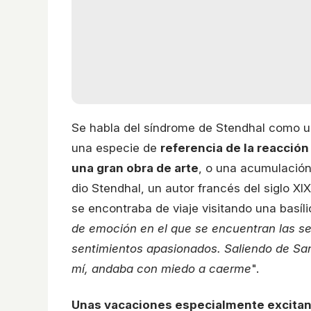
Se habla del síndrome de Stendhal como 
una especie de
referencia de la reacció
una gran obra de arte
, o una acumulación
dio Stendhal, un autor francés del siglo XI
se encontraba de viaje visitando una basíli
de emoción en el que se encuentran las se
sentimientos apasionados. Saliendo de San
mí, andaba con miedo a caerme
".
Unas vacaciones especialmente excita