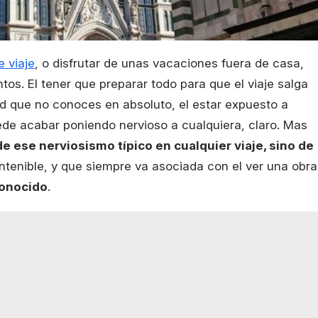
e viaje
, o disfrutar de unas vacaciones fuera de casa,
s. El tener que preparar todo para que el viaje salga
d que no conoces en absoluto, el estar expuesto a
de acabar poniendo nervioso a cualquiera, claro. Mas
de ese nerviosismo típico en cualquier viaje, sino de
ntenible, y que siempre va asociada con el ver una obra
conocido
.