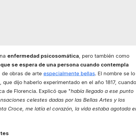
una
enfermedad psicosomática
, pero también como
n que se espera de una persona cuando contempla
 de obras de arte
especialmente bellas
. El nombre se lo
X, que dijo haberlo experimentado en el año 1817, cuand
ca de Florencia. Explicó que "
había llegado a ese punto
nsaciones celestes dadas por las Bellas Artes y los
ta Croce, me latía el corazón, la vida estaba agotada e
ntes