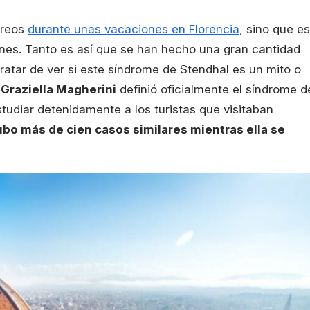
areos
durante unas vacaciones en Florencia
, sino que es
ones. Tanto es así que se han hecho una gran cantidad
tratar de ver si este síndrome de Stendhal es un mito o
a
Graziella Magherini
definió oficialmente el síndrome d
tudiar detenidamente a los turistas que visitaban
bo más de cien casos similares mientras ella se