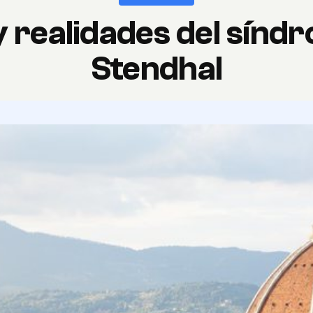
y realidades del sínd
Stendhal