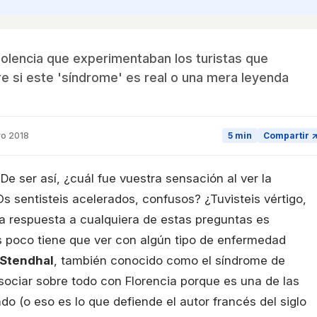
dolencia que experimentaban los turistas que
re si este 'síndrome' es real o una mera leyenda
o 2018
5 min
Compartir 
De ser así, ¿cuál fue vuestra sensación al ver la
s sentisteis acelerados, confusos? ¿Tuvisteis vértigo,
 la respuesta a cualquiera de estas preguntas es
is poco tiene que ver con algún tipo de enfermedad
 Stendhal
, también conocido como el síndrome de
asociar sobre todo con Florencia porque es una de las
do (o eso es lo que defiende el autor francés del siglo