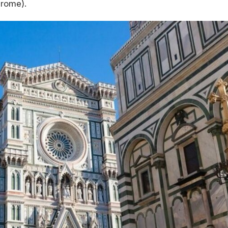
drome).