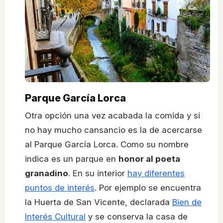
Parque García Lorca
Otra opción una vez acabada la comida y si
no hay mucho cansancio es la de acercarse
al Parque García Lorca. Como su nombre
indica es un parque en
honor al poeta
granadino
. En su interior
hay diferentes
puntos de interés
. Por ejemplo se encuentra
la Huerta de San Vicente, declarada
Bien de
Interés Cultural
y se conserva la casa de