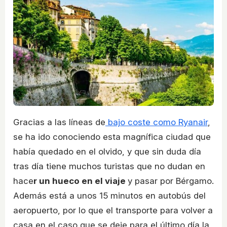
Gracias a las líneas de
bajo coste como Ryanair
,
se ha ido conociendo esta magnífica ciudad que
había quedado en el olvido, y que sin duda día
tras día tiene muchos turistas que no dudan en
hace
r un hueco en el viaje
y pasar por Bérgamo.
Además está a unos 15 minutos en autobús del
aeropuerto, por lo que el transporte para volver a
casa en el caso que se deje para el último día la