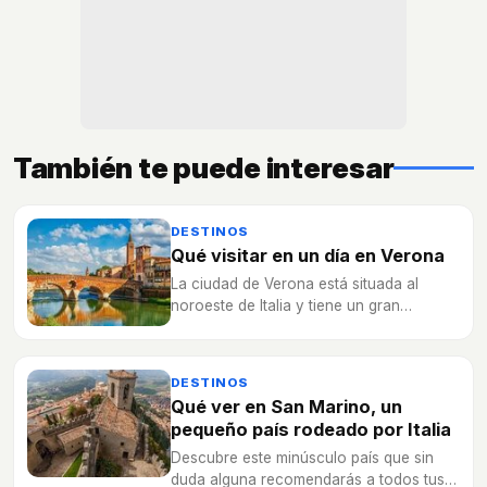
También te puede interesar
DESTINOS
Qué visitar en un día en Verona
La ciudad de Verona está situada al
noroeste de Italia y tiene un gran
reclamo turístico debido a que se
encuentra el patio de Romeo y Julieta.
DESTINOS
Qué ver en San Marino, un
pequeño país rodeado por Italia
Descubre este minúsculo país que sin
duda alguna recomendarás a todos tus