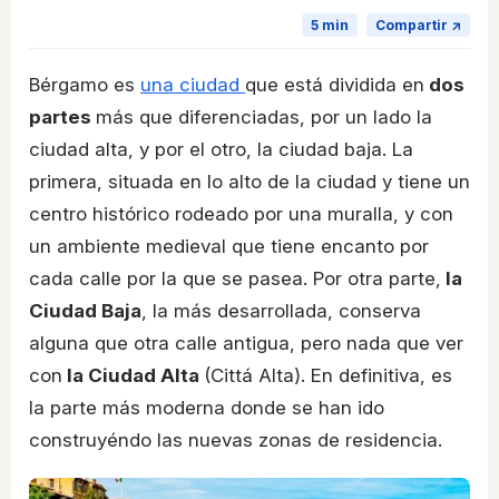
5 min
Compartir ↗
Bérgamo es
una ciudad
que está dividida en
dos
partes
más que diferenciadas, por un lado la
ciudad alta, y por el otro, la ciudad baja. La
primera, situada en lo alto de la ciudad y tiene un
centro histórico rodeado por una muralla, y con
un ambiente medieval que tiene encanto por
cada calle por la que se pasea. Por otra parte,
la
Ciudad Baja
, la más desarrollada, conserva
alguna que otra calle antigua, pero nada que ver
con
la Ciudad Alta
(Cittá Alta). En definitiva, es
la parte más moderna donde se han ido
construyéndo las nuevas zonas de residencia.