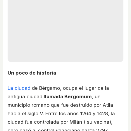
Un poco de historia
La ciudad
de Bérgamo, ocupa el lugar de la
antigua ciudad
llamada Bergomum
, un
municipio romano que fue destruido por Atila
hacia el siglo V. Entre los años 1264 y 1428, la
ciudad fue controlada por Milán ( su vecina),
pero pasó al control veneciano hasta 2797.