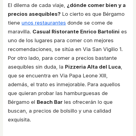
El dilema de cada viaje,
¿dónde comer bien y a
precios asequibles?
Lo cierto es que Bérgamo
tiene
unos restaurantes
donde se come de
maravilla.
Casual Ristorante Enrico Bartolini
es
uno de los lugares para comer con mejores
recomendaciones, se sitúa en Via San Vigilio 1.
Por otro lado, para comer a precios bastante
asequibles sin duda, la
Pizzeria Alta del Luca
,
que se encuentra en Via Papa Leone XIII,
además, el trato es inmejorable. Para aquellos
que quieran probar las hamburguesas de
Bérgamo el
Beach Bar
les ofrecerán lo que
buscan, a precios de bolsillo y una calidad
exquisita.