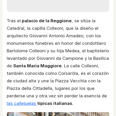
Tras el
palacio de la Reggione
, se sitúa la
Catedral, la capilla Colleoni, que la diseño el
arquitecto Giovanni Antonio Amadeo, con los
monumentos fúnebres en honor del condottiero
Bartolome Colleoni y su hija Medea, el baptisterio
levantado por Giovanni da Campione y la Basilica
de
Santa Maria Maggiore
. La calle Colleoni,
también conocida como Corsaröla, es el corazón
de ciudad alta y une la Piazza Vecchia con la
Piazza della Cittadella, lugares por los que
perderse una y otra vez sin perder la esencia de
las callejuelas
típicas italianas
.