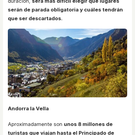
duración,
será más difícil elegir qué lugares
serán de parada obligatoria y cuáles tendrán
que ser descartados
.
Andorra la Vella
Aproximadamente son
unos 8 millones de
turistas que viajan hasta el Principado de