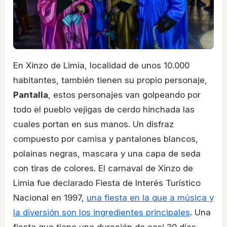
En Xinzo de Limia, localidad de unos 10.000
habitantes, también tienen su propio personaje,
Pantalla
, estos personajes van golpeando por
todo el pueblo vejigas de cerdo hinchada las
cuales portan en sus manos. Un disfraz
compuesto por camisa y pantalones blancos,
polainas negras, mascara y una capa de seda
con tiras de colores. El carnaval de Xinzo de
Limia fue declarado Fiesta de Interés Turístico
Nacional en 1997,
una fiesta en la que a música y
la diversión son los ingredientes principales
. Una