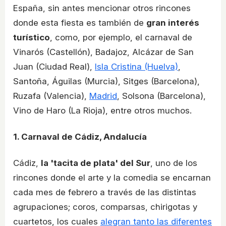
España, sin antes mencionar otros rincones
donde esta fiesta es también de
gran interés
turístico
, como, por ejemplo, el carnaval de
Vinarós (Castellón), Badajoz, Alcázar de San
Juan (Ciudad Real),
Isla Cristina (Huelva)
,
Santoña, Águilas (Murcia), Sitges (Barcelona),
Ruzafa (Valencia),
Madrid
, Solsona (Barcelona),
Vino de Haro (La Rioja), entre otros muchos.
1. Carnaval de Cádiz, Andalucía
Cádiz,
la 'tacita de plata' del Sur
, uno de los
rincones donde el arte y la comedia se encarnan
cada mes de febrero a través de las distintas
agrupaciones; coros, comparsas, chirigotas y
cuartetos, los cuales
alegran tanto las diferentes