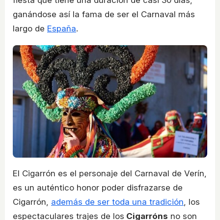
fiesta que tiene una duración de casi 30 días,
ganándose así la fama de ser el Carnaval más
largo de
España
.
El Cigarrón es el personaje del Carnaval de Verín,
es un auténtico honor poder disfrazarse de
Cigarrón,
además de ser toda una tradición
, los
espectaculares trajes de los
Cigarróns
no son