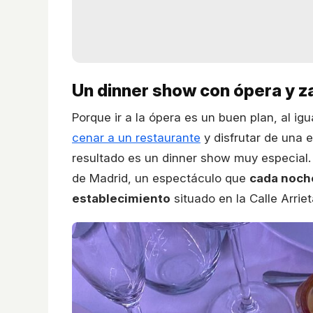
Un dinner show con ópera y z
Porque ir a la ópera es un buen plan, al ig
cenar a un restaurante
y disfrutar de una 
resultado es un dinner show muy especial.
de Madrid, un espectáculo que
cada noch
establecimiento
situado en la Calle Arrie