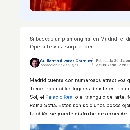
Si buscas un plan original en Madrid, el
Ópera te va a sorprender.
Guillermo Álvarez Corrales
Publicado
30 dicie
Actualizado 12 ene
Redacción Bekia Viajes
Madrid cuenta con numerosos atractivos qu
Tiene incontables lugares de interés, com
Sol, el
Palacio Real
o el triángulo del arte,
Reina Sofía. Estos son solo unos pocos ej
también
se puede disfrutar de obras de 