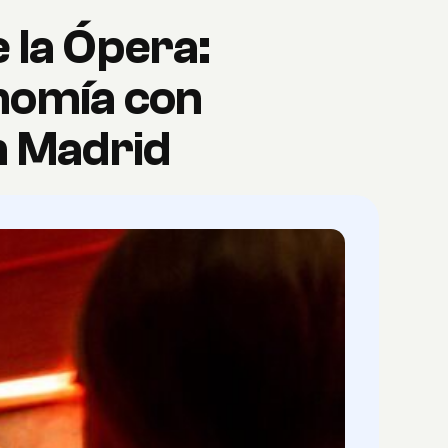
 la Ópera:
onomía con
n Madrid