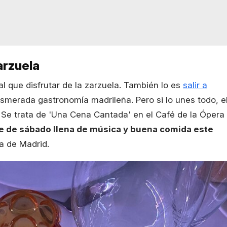
arzuela
ual que disfrutar de la zarzuela. También lo es
salir a
esmerada gastronomía madrileña. Pero si lo unes todo, e
 Se trata de 'Una Cena Cantada' en el Café de la Ópera
e de sábado llena de música y buena comida este
ta de Madrid.