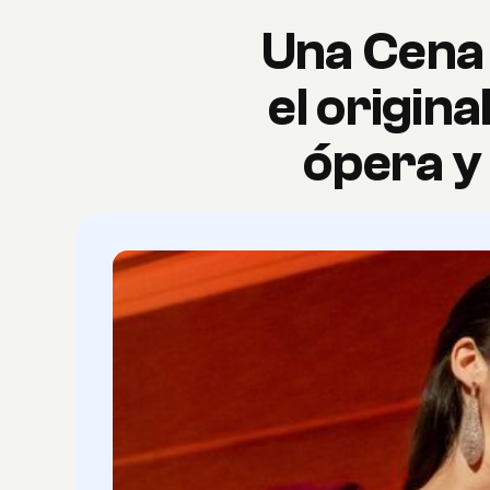
Una Cena 
el origin
ópera y