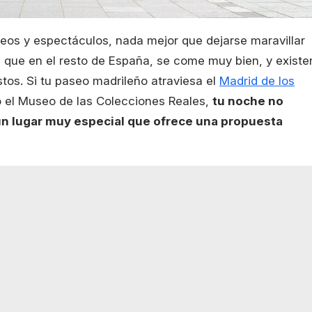
eos y espectáculos, nada mejor que dejarse maravillar
l que en el resto de España, se come muy bien, y existe
tos. Si tu paseo madrileño atraviesa el
Madrid de los
l o el Museo de las Colecciones Reales,
tu noche no
un lugar muy especial que ofrece una propuesta