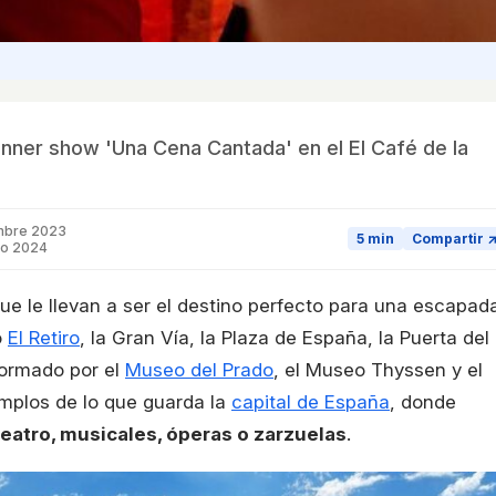
 dinner show 'Una Cena Cantada' en el El Café de la
mbre 2023
5 min
Compartir 
ro 2024
e le llevan a ser el destino perfecto para una escapada
o
El Retiro
, la Gran Vía, la Plaza de España, la Puerta del
 formado por el
Museo del Prado
, el Museo Thyssen y el
emplos de lo que guarda la
capital de España
, donde
teatro, musicales, óperas o zarzuelas
.