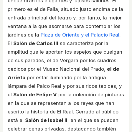
encuentran los elegantes y lujosos salones. El
primero es el de Falla, situado justo encima de la
entrada principal del teatro y, por tanto, la mejor
ventana a la que asomarse para contemplar los
jardines de la
Plaza de Oriente y el Palacio Real
.
El
Salón de Carlos III
se caracteriza por la
amplitud que le aportan los espejos que cuelgan
de sus paredes, el de Vergara por los cuadros
cedidos por el Museo Nacional del Prado,
el de
Arrieta
por estar iluminado por la antigua
lámpara del Palco Real y por sus ricos tapices, y
el
Salón de Felipe V
por la colección de pinturas
en la que se representan a los reyes que han
escrito la historia de El Real. Cerrado al público
está el
Salón de Isabel II
, en el que se pueden
celebrar cenas privadas, destacando también