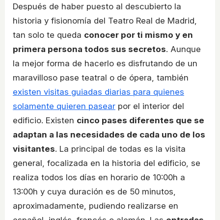
Después de haber puesto al descubierto la
historia y fisionomía del Teatro Real de Madrid,
tan solo te queda
conocer por ti mismo y en
primera persona todos sus secretos
. Aunque
la mejor forma de hacerlo es disfrutando de un
maravilloso pase teatral o de ópera, también
existen visitas guiadas diarias para quienes
solamente quieren pasear
por el interior del
edificio. Existen
cinco pases diferentes que se
adaptan a las necesidades de cada uno de los
visitantes
. La principal de todas es la visita
general, focalizada en la historia del edificio, se
realiza todos los días en horario de 10:00h a
13:00h y cuya duración es de 50 minutos,
aproximadamente, pudiendo realizarse en
español, inglés, francés o alemán. Las
entradas