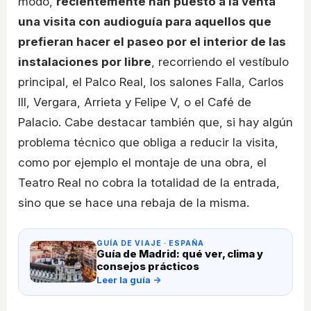
modo,
recientemente han puesto a la venta
una visita con audioguía para aquellos que
prefieran hacer el paseo por el interior de las
instalaciones por libre
, recorriendo el vestíbulo
principal, el Palco Real, los salones Falla, Carlos
III, Vergara, Arrieta y Felipe V, o el Café de
Palacio. Cabe destacar también que, si hay algún
problema técnico que obliga a reducir la visita,
como por ejemplo el montaje de una obra, el
Teatro Real no cobra la totalidad de la entrada,
sino que se hace una rebaja de la misma.
GUÍA DE VIAJE · ESPAÑA
Guía de Madrid: qué ver, clima y
consejos prácticos
Leer la guía →