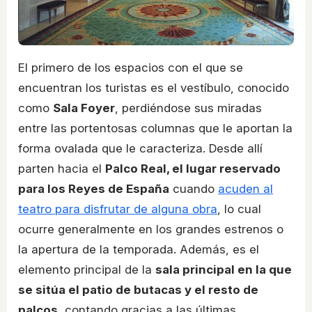
El primero de los espacios con el que se
encuentran los turistas es el vestíbulo, conocido
como
Sala Foyer
, perdiéndose sus miradas
entre las portentosas columnas que le aportan la
forma ovalada que le caracteriza. Desde allí
parten hacia el
Palco Real, el lugar reservado
para los Reyes de España
cuando
acuden al
teatro para disfrutar de alguna obra
, lo cual
ocurre generalmente en los grandes estrenos o
la apertura de la temporada. Además, es el
elemento principal de la
sala principal en la que
se sitúa el patio de butacas y el resto de
palcos
, contando gracias a las últimas