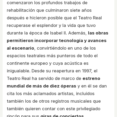
comenzaron los profundos trabajos de
rehabilitación que culminaron siete años
después e hicieron posible que el Teatro Real
recuperase el esplendor y la vida que tuvo
durante la época de Isabel II. Además,
las obras
permitieron incorporar tecnología y avances
al escenario
, convirtiéndolo en uno de los
espacios teatrales más punteros de todo el
continente europeo y cuya acústica es
inigualable. Desde su reapertura en 1997, el
Teatro Real ha servido de marco de
estreno
mundial de más de diez óperas
y en él se dan
cita los más aclamados artistas, incluidos
también los de otros registros musicales que
también quieren contar con este privilegiado
rincón para sus
giras de conciertos
.