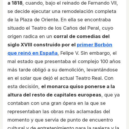
a 1818
, cuando, bajo el reinado de Fernando VII,
se decide ejecutar una remodelación completa
de la Plaza de Oriente. En ella se encontraba
situado el Teatro de los Caños del Peral, cuyo
origen radica en un
corral de comedias del
siglo XVIII construido por el
primer Borbón
que reinó en España
, Felipe V. Sin embargo, el
mal estado que presentaba el complejo 100 años
más tarde obligó a su demolición, levantándose
en el solar que dejó el actual Teatro Real. Con
esta decisión,
el monarca quiso ponerse a la
altura del resto de capitales europeas
, que ya
contaban con una gran ópera en la que se
representaban las obras más aclamadas del
momento y que servía de punto de encuentro
cultural y de entretenimiento para la realeza y la