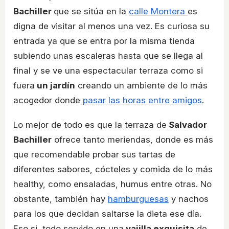
Bachiller
que se sitúa en la
calle Montera
es
digna de visitar al menos una vez. Es curiosa su
entrada ya que se entra por la misma tienda
subiendo unas escaleras hasta que se llega al
final y se ve una espectacular terraza como si
fuera
un jardín
creando un ambiente de lo más
acogedor donde
pasar las horas entre amigos
.
Lo mejor de todo es que la terraza de
Salvador
Bachiller
ofrece tanto meriendas, donde es más
que recomendable probar sus tartas de
diferentes sabores, cócteles y comida de lo más
healthy, como ensaladas, humus entre otras. No
obstante, también hay
hamburguesas
y nachos
para los que decidan saltarse la dieta ese día.
Eso si, todo servido en una
vajilla exquisita
de