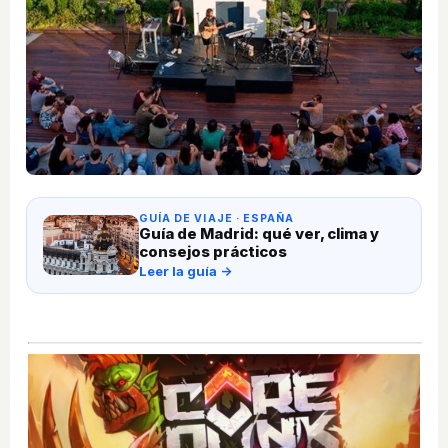
GUÍA DE VIAJE · ESPAÑA
Guía de Madrid: qué ver, clima y
consejos prácticos
Leer la guía →