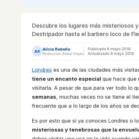
Descubre los lugares más misteriosos y 
Destripador hasta el barbero loco de Fle
Alicia Rebollo
Publicado
6 mayo 2019
AR
Actualizado 6 mayo 2019
Redacción Bekia Viajes
Londres
es una de las ciudades más visitadas
tiene un encanto especial
que hace que 
visitarla. A pesar de que para ver todo lo
semanas
, muchas veces no se tiene el tie
frecuente que a lo largo de los años se dec
Es por esto que si ya conoces Londres o l
misteriosas y tenebrosas que la envuel
debes visitar una vez en la vida cuando v