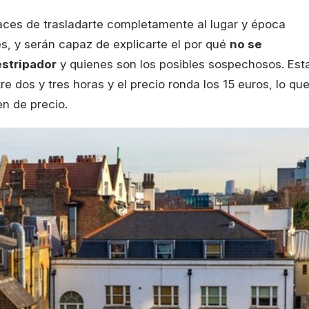
aces de trasladarte completamente al lugar y época
s, y serán capaz de explicarte el por qué
no se
estripador
y quienes son los posibles sospechosos. Est
 dos y tres horas y el precio ronda los 15 euros, lo qu
en de precio.