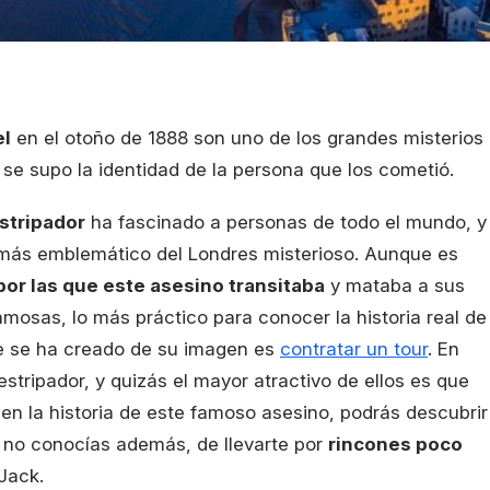
el
en el otoño de 1888 son uno de los grandes misterios
se supo la identidad de la persona que los cometió.
stripador
ha fascinado a personas de todo el mundo, y
 más emblemático del Londres misterioso. Aunque es
 por las que este asesino transitaba
y mataba a sus
amosas, lo más práctico para conocer la historia real de
ue se ha creado de su imagen es
contratar un tour
. En
tripador, y quizás el mayor atractivo de ellos es que
en la historia de este famoso asesino, podrás descubrir
no conocías además, de llevarte por
rincones poco
 Jack.