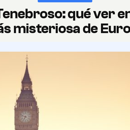
enebroso: qué ver en
s misteriosa de Eur