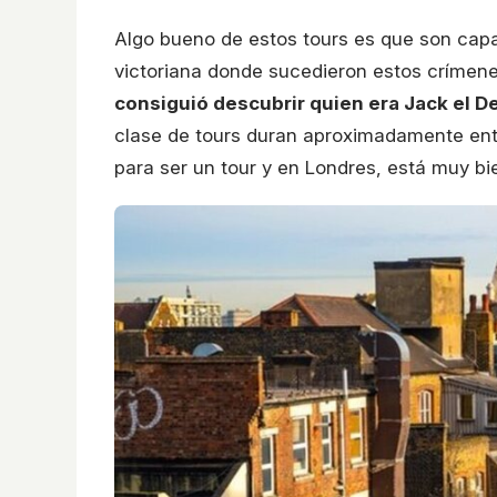
Algo bueno de estos tours es que son cap
victoriana donde sucedieron estos crímene
consiguió descubrir quien era Jack el D
clase de tours duran aproximadamente entre
para ser un tour y en Londres, está muy bi