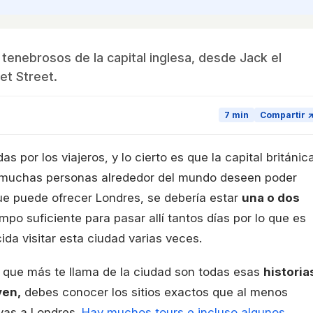
tenebrosos de la capital inglesa, desde Jack el
et Street.
7 min
Compartir 
 por los viajeros, y lo cierto es que la capital británic
muchas personas alrededor del mundo deseen poder
 que puede ofrecer Londres, se debería estar
una o dos
mpo suficiente para pasar allí tantos días por lo que es
ida visitar esta ciudad varias veces.
o que más te llama de la ciudad son todas esas
historia
ven,
debes conocer los sitios exactos que al menos
ayas a Londres.
Hay muchos tours e incluso algunos