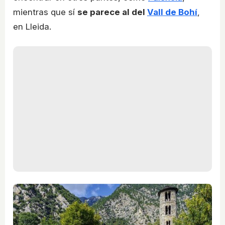
mientras que sí
se parece al del
Vall de Bohí
,
en Lleida.