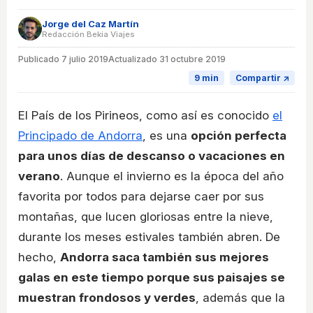
Jorge del Caz Martín
Redacción Bekia Viajes
Publicado
7 julio 2019
Actualizado 31 octubre 2019
9 min
Compartir ↗
El País de los Pirineos, como así es conocido
el
Principado de Andorra
, es una
opción perfecta
para unos días de descanso o vacaciones en
verano
. Aunque el invierno es la época del año
favorita por todos para dejarse caer por sus
montañas, que lucen gloriosas entre la nieve,
durante los meses estivales también abren. De
hecho,
Andorra saca también sus mejores
galas en este tiempo porque sus paisajes se
muestran frondosos y verdes
, además que la