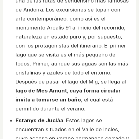
una de las rutas de senderismo más famosas
de Andorra. Los excursiones se topan con
arte contemporáneo, como así es el
monumento Arcalís 91 al inicio del recorrido,
naturaleza en estado puro y, por supuesto,
con los protagonistas del itinerario. El primer
lago que se visita es el más pequeño de
todos, Primer, aunque sus aguas son las más
cristalinas y azules de todo el entorno.
Después de pasar el lago del Mig, se llega al
lago de Més Amunt, cuya forma circular
invita a tomarse un baño
, el cual está
permitido durante el verano.
Estanys de Juclàa
. Estos lagos se
encuentran situados en el Valle de Incles,
cuyo acceso en verano permanece cerrado y