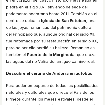
en el corazón del casco histórico y levantada en
piedra en el siglo XVI, sirviendo de sede del
parlamento andorrano hasta 2011. También en el
centro se ubica la
Iglesia de San Esteban
, una
de las joyas románicas del patrimonio cultural
del Principado que, aunque original del siglo XII,
fue reformada por su restauración en el siglo XX,
pero no por ello perdió su belleza. Románico es
también el
Puente de la Margineda
, que cruza
las aguas del río Valira del antiguo camino real.
Descubre el verano de Andorra en autobús
Para poder empaparse de todas las posibilidades
naturales y culturales que ofrece el País de los
Pirineos durante los meses estivales, desde el