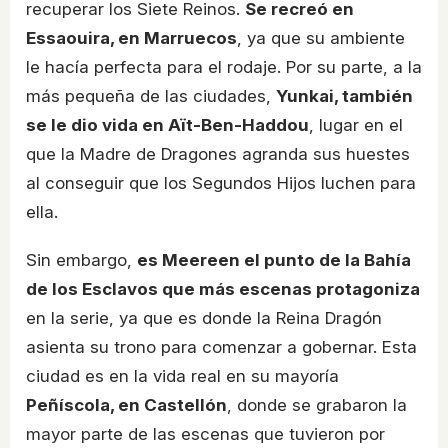
recuperar los Siete Reinos.
Se recreó en
Essaouira, en Marruecos
, ya que su ambiente
le hacía perfecta para el rodaje. Por su parte, a la
más pequeña de las ciudades,
Yunkai, también
se le dio vida en Aït-Ben-Haddou
, lugar en el
que la Madre de Dragones agranda sus huestes
al conseguir que los Segundos Hijos luchen para
ella.
Sin embargo,
es Meereen el punto de la Bahía
de los Esclavos que más escenas protagoniza
en la serie, ya que es donde la Reina Dragón
asienta su trono para comenzar a gobernar. Esta
ciudad es en la vida real en su mayoría
Peñíscola, en Castellón
, donde se grabaron la
mayor parte de las escenas que tuvieron por