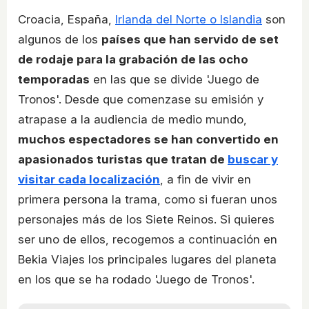
Croacia, España,
Irlanda del Norte o Islandia
son
algunos de los
países que han servido de set
de rodaje para la grabación de las ocho
temporadas
en las que se divide 'Juego de
Tronos'. Desde que comenzase su emisión y
atrapase a la audiencia de medio mundo,
muchos espectadores se han convertido en
apasionados turistas que tratan de
buscar y
visitar cada localización
, a fin de vivir en
primera persona la trama, como si fueran unos
personajes más de los Siete Reinos. Si quieres
ser uno de ellos, recogemos a continuación en
Bekia Viajes los principales lugares del planeta
en los que se ha rodado 'Juego de Tronos'.