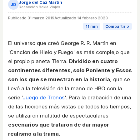
Jorge del Caz Martín
JD
Redacción Bekia Viajes
Publicado
31 marzo 2019
Actualizado 14 febrero 2023
11 min
Compartir ↗
El universo que creó George R. R. Martin en
'Canción de Hielo y Fuego' es más complejo que
el propio planeta Tierra.
Dividido en cuatro
continentes diferentes, solo Poniente y Essos
son los que se muestran en la historia
, que se
llevó a la televisión de la mano de HBO con la
serie '
Juego de Tronos
'. Para la grabación de una
de las ficciones más vistas de todos los tiempos,
se utilizaron multitud de espectaculares
escenarios que trataron de dar mayor
realismo a la trama
.