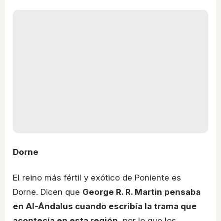
Dorne
El reino más fértil y exótico de Poniente es
Dorne. Dicen que
George R. R. Martin pensaba
en Al-Ándalus cuando escribía la trama que
acontecía en esta región
, por lo que los