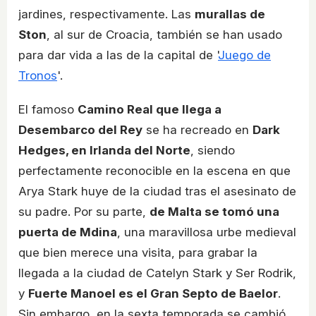
jardines, respectivamente. Las
murallas de
Ston
, al sur de Croacia, también se han usado
para dar vida a las de la capital de '
Juego de
Tronos
'.
El famoso
Camino Real que llega a
Desembarco del Rey
se ha recreado en
Dark
Hedges, en Irlanda del Norte
, siendo
perfectamente reconocible en la escena en que
Arya Stark huye de la ciudad tras el asesinato de
su padre. Por su parte,
de Malta se tomó una
puerta de Mdina
, una maravillosa urbe medieval
que bien merece una visita, para grabar la
llegada a la ciudad de Catelyn Stark y Ser Rodrik,
y
Fuerte Manoel es el Gran Septo de Baelor
.
Sin embargo, en la sexta temporada se cambió