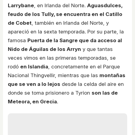
Larrybane
, en Irlanda del Norte.
Aguasdulces,
feudo de los Tully, se encuentra en el Catillo
de Cobet
, también en Irlanda del Norte, y
apareció en la sexta temporada. Por su parte, la
famosa
Puerta de la Sangre que da acceso al
Nido de Águilas de los Arryn
y que tantas
veces vimos en las primeras temporadas, se
rodó
en Islandia
, concretamente en el Parque
Nacional Thingvellir, mientras que las
montañas
que se ven a lo lejos
desde la celda del aire en
donde se toma prisionero a Tyrion
son las de
Meteora, en Grecia
.