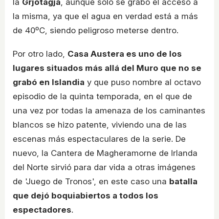
la
Grjótagjá
, aunque solo se grabó el acceso a
la misma, ya que el agua en verdad está a más
de 40ºC, siendo peligroso meterse dentro.
Por otro lado,
Casa Austera es uno de los
lugares situados más allá del Muro que no se
grabó en Islandia
y que puso nombre al octavo
episodio de la quinta temporada, en el que de
una vez por todas la amenaza de los caminantes
blancos se hizo patente, viviendo una de las
escenas más espectaculares de la serie. De
nuevo, la Cantera de Magheramorne de Irlanda
del Norte sirvió para dar vida a otras imágenes
de 'Juego de Tronos', en este caso una
batalla
que dejó boquiabiertos a todos los
espectadores
.