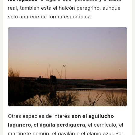
real, también está el halcón peregrino, aunque
solo aparece de forma esporádica.
Otras especies de interés
son el aguilucho
lagunero, el águila perdiguera
, el cernícalo, el
martinete común, el gavilán o el elanio azul. Por