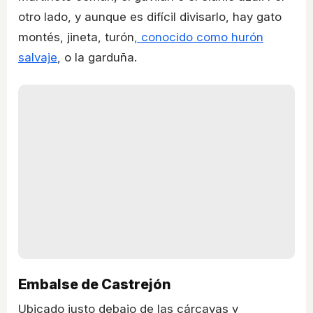
otro lado, y aunque es difícil divisarlo, hay gato
montés, jineta, turón
, conocido como hurón
salvaje
, o la garduña.
Embalse de Castrejón
Ubicado justo debajo de las cárcavas y