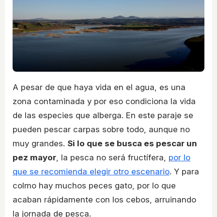
A pesar de que haya vida en el agua, es una
zona contaminada y por eso condiciona la vida
de las especies que alberga. En este paraje se
pueden pescar carpas sobre todo, aunque no
muy grandes.
Si lo que se busca es pescar un
pez mayor
, la pesca no será fructífera,
por lo
que se recomienda elegir otro escenario
. Y para
colmo hay muchos peces gato, por lo que
acaban rápidamente con los cebos, arruinando
la jornada de pesca.