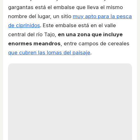
gargantas está el embalse que lleva el mismo
nombre del lugar, un sitio
muy apto para la pesca
de ciprínidos
. Este embalse está en el valle
central del río Tajo,
en una zona que incluye
enormes meandros
, entre campos de cereales
que cubren las lomas del paisaje
.