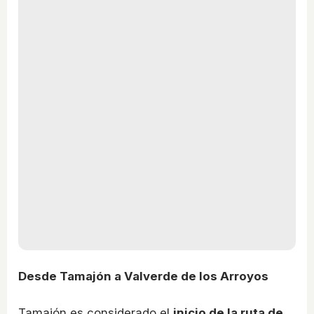
Desde Tamajón a Valverde de los Arroyos
Tamajón es considerado el
inicio de la ruta de