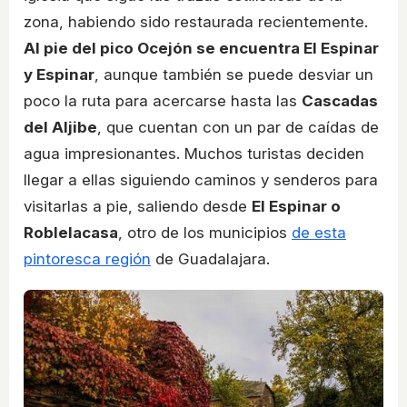
zona, habiendo sido restaurada recientemente.
Al pie del pico Ocejón se encuentra El Espinar
y Espinar
, aunque también se puede desviar un
poco la ruta para acercarse hasta las
Cascadas
del Aljibe
, que cuentan con un par de caídas de
agua impresionantes. Muchos turistas deciden
llegar a ellas siguiendo caminos y senderos para
visitarlas a pie, saliendo desde
El Espinar o
Roblelacasa
, otro de los municipios
de esta
pintoresca región
de Guadalajara.