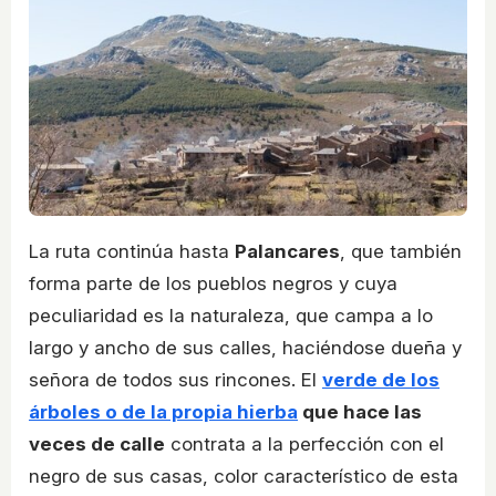
La ruta continúa hasta
Palancares
, que también
forma parte de los pueblos negros y cuya
peculiaridad es la naturaleza, que campa a lo
largo y ancho de sus calles, haciéndose dueña y
señora de todos sus rincones. El
verde de los
árboles o de la propia hierba
que hace las
veces de calle
contrata a la perfección con el
negro de sus casas, color característico de esta