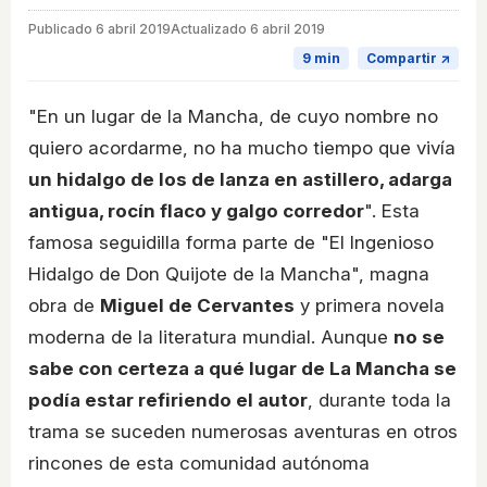
Publicado
6 abril 2019
Actualizado 6 abril 2019
9 min
Compartir ↗
"En un lugar de la Mancha, de cuyo nombre no
quiero acordarme, no ha mucho tiempo que vivía
un hidalgo de los de lanza en astillero, adarga
antigua, rocín flaco y galgo corredor
". Esta
famosa seguidilla forma parte de "El Ingenioso
Hidalgo de Don Quijote de la Mancha", magna
obra de
Miguel de Cervantes
y primera novela
moderna de la literatura mundial. Aunque
no se
sabe con certeza a qué lugar de La Mancha se
podía estar refiriendo el autor
, durante toda la
trama se suceden numerosas aventuras en otros
rincones de esta comunidad autónoma