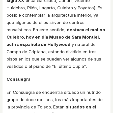
siglo XX
(Inca Garcilaso, Cariari, Vicente
Huidobro, Pilón, Lagarto, Culebro y Poyatos). Es
posible contemplar la arquitectura interior, ya
que algunos de ellos sirven de centros
museísticos. En este sentido,
destaca el molino
Culebro, hoy en día Museo de Sara Montiel,
actriz española de Hollywood
y natural de
Campo de Criptana, estando dividido en tres
pisos en los que se pueden ver algunos de sus
vestidos o el piano de "El último Cuplé".
Consuegra
En Consuegra se encuentra situado un nutrido
grupo de doce molinos, los más importantes de
la provincia de Toledo. Están
situados en el