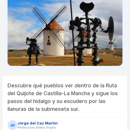
Descubre qué pueblos ver dentro de la Ruta
del Quijote de Castilla-La Mancha y sigue los
pasos del hidalgo y su escudero por las
llanuras de la submeseta sur.
Jorge del Caz Martín
JD
Redacción Bekia Viajes