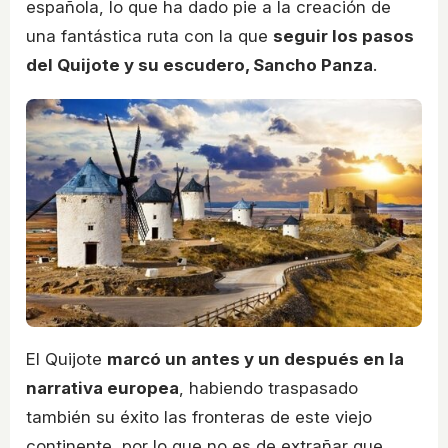
española, lo que ha dado pie a la creación de
una fantástica ruta con la que
seguir los pasos
del Quijote y su escudero, Sancho Panza
.
El Quijote
marcó un antes y un después en la
narrativa europea
, habiendo traspasado
también su éxito las fronteras de este viejo
continente, por lo que no es de extrañar que