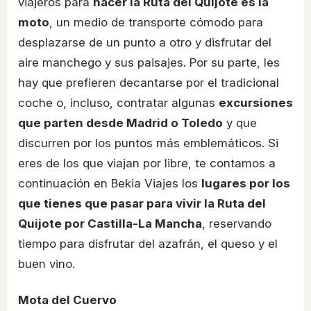
viajeros para
hacer la Ruta del Quijote es la
moto
, un medio de transporte cómodo para
desplazarse de un punto a otro y disfrutar del
aire manchego y sus paisajes. Por su parte, les
hay que prefieren decantarse por el tradicional
coche o, incluso, contratar algunas
excursiones
que parten desde Madrid o Toledo
y que
discurren por los puntos más emblemáticos. Si
eres de los que viajan por libre, te contamos a
continuación en Bekia Viajes los
lugares por los
que tienes que pasar para vivir la Ruta del
Quijote por Castilla-La Mancha
, reservando
tiempo para disfrutar del azafrán, el queso y el
buen vino.
Mota del Cuervo