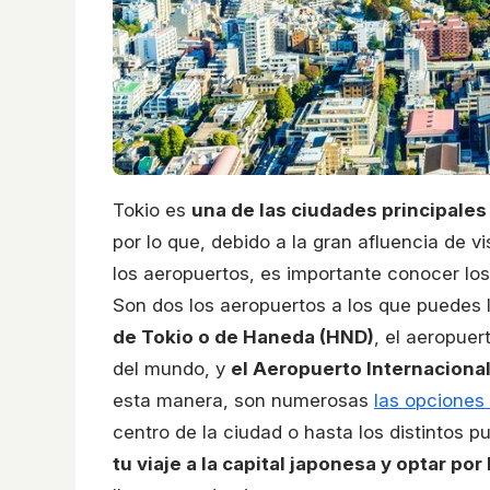
Tokio es
una de las ciudades principales
por lo que, debido a la gran afluencia de 
los aeropuertos, es importante conocer los
Son dos los aeropuertos a los que puedes l
de Tokio o de Haneda (HND)
, el aeropue
del mundo, y
el Aeropuerto Internacional
esta manera, son numerosas
las opciones
centro de la ciudad o hasta los distintos p
tu viaje a la capital japonesa y optar p