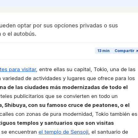
 pueden optar por sus opciones privadas o sus
 o el autobús.
13 min
Compartir 
es para visitar
, entre ellas su capital, Tokio, una de las
a variedad de actividades y lugares que ofrece para los
 una de las ciudades más modernizadas de todo el
rteles publicitarios que se convierten en todo un
, Shibuya, con su famoso cruce de peatones, o el
 calles con zonas de pura modernidad, Tokio también es
iguos templos y santuarios que son visitas
s se encuentran
el templo de Sensoji
, el santuario de