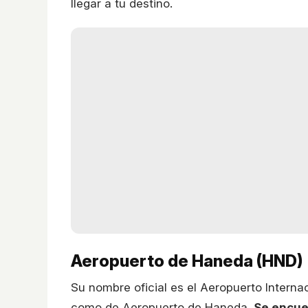
llegar a tu destino.
Aeropuerto de Haneda (HND)
Su nombre oficial es el Aeropuerto Intern
como de Aeropuerto de Haneda.
Se encue