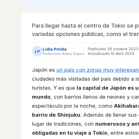
Para llegar hasta el centro de Tokio se
variadas opciones públicas, como el tren
Lidia Pinilla
Publicado
26 octubre 2023
LP
Actualizado 10 abril 2024
Redacción Bekia Viajes
Japón es
un país con zonas muy interesant
ciudades más visitadas del país debido a l
turistas. Y es que
la capital de Japón es
mundo
, con barrios llenos de neones y ca
espectáculo por la noche, como
Akihabara
barrio de Shinjuku
. Además de llenar sus
lugar de tradiciones, con
numerosos y ant
obligadas en tu viaje a Tokio
, entre esto