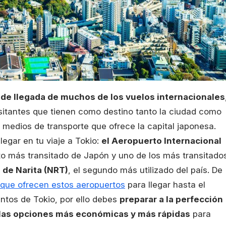
 de llegada de muchos de los vuelos internacionales
visitantes que tienen como destino tanto la ciudad como
 medios de transporte que ofrece la capital japonesa.
legar en tu viaje a Tokio:
el Aeropuerto Internacional
rto más transitado de Japón y uno de los más transitado
 de Narita (NRT)
, el segundo más utilizado del país. De
 que ofrecen estos aeropuertos
para llegar hasta el
untos de Tokio, por ello debes
preparar a la perfección
or las opciones más económicas y más rápidas
para