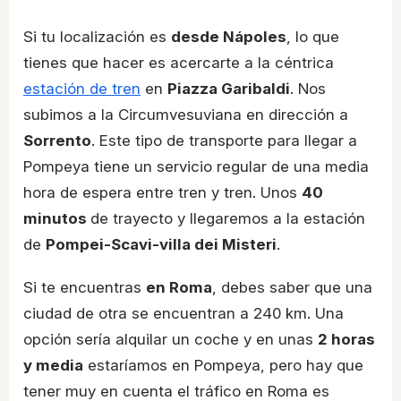
Si tu localización es
desde Nápoles
, lo que
tienes que hacer es acercarte a la céntrica
estación de tren
en
Piazza Garibaldi
. Nos
subimos a la Circumvesuviana en dirección a
Sorrento
. Este tipo de transporte para llegar a
Pompeya tiene un servicio regular de una media
hora de espera entre tren y tren. Unos
40
minutos
de trayecto y llegaremos a la estación
de
Pompei-Scavi-villa dei Misteri
.
Si te encuentras
en Roma
, debes saber que una
ciudad de otra se encuentran a 240 km. Una
opción sería alquilar un coche y en unas
2 horas
y media
estaríamos en Pompeya, pero hay que
tener muy en cuenta el tráfico en Roma es