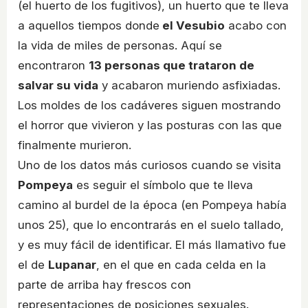
(el huerto de los fugitivos), un huerto que te lleva
a aquellos tiempos donde
el Vesubio
acabo con
la vida de miles de personas. Aquí se
encontraron
13 personas que trataron de
salvar su vida
y acabaron muriendo asfixiadas.
Los moldes de los cadáveres siguen mostrando
el horror que vivieron y las posturas con las que
finalmente murieron.
Uno de los datos más curiosos cuando se visita
Pompeya
es seguir el símbolo que te lleva
camino al burdel de la época (en Pompeya había
unos 25), que lo encontrarás en el suelo tallado,
y es muy fácil de identificar. El más llamativo fue
el de
Lupanar
, en el que en cada celda en la
parte de arriba hay frescos con
representaciones de posiciones sexuales.