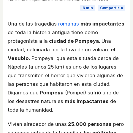
6 min
Compartir ↗
Una de las tragedias
romanas
más impactantes
de toda la historia antigua tiene como
protagonista a la
ciudad de Pompeya
. Una
ciudad, calcinada por la lava de un volcán:
el
Vesubio
. Pompeya, que está situada cerca de
Nápoles (a unos 25 km) es uno de los lugares
que transmiten el horror que vivieron algunas de
las personas que habitaron en esta ciudad.
Digamos que
Pompeya
(Pompei) sufrió uno de
los desastres naturales
más impactantes
de
toda la humanidad.
Vivían alrededor de unas
25.000 personas
pero
semanas antes de la tragedia y los
múltiples