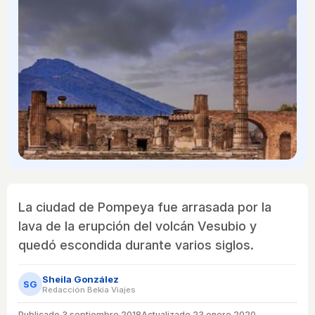
La ciudad de Pompeya fue arrasada por la
lava de la erupción del volcán Vesubio y
quedó escondida durante varios siglos.
Sheila González
SG
Redacción Bekia Viajes
Publicado
3 septiembre 2018
Actualizado 23 enero 2020