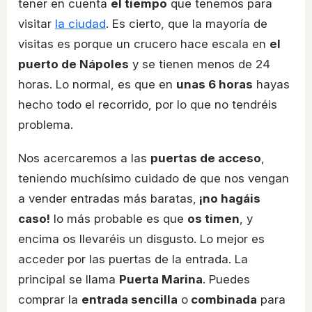
tener en cuenta
el tiempo
que tenemos para
visitar
la ciudad
. Es cierto, que la mayoría de
visitas es porque un crucero hace escala en
el
puerto de Nápoles
y se tienen menos de 24
horas. Lo normal, es que en
unas 6 horas
hayas
hecho todo el recorrido, por lo que no tendréis
problema.
Nos acercaremos a las
puertas de acceso
,
teniendo muchísimo cuidado de que nos vengan
a vender entradas más baratas,
¡no hagáis
caso!
lo más probable es que
os timen
, y
encima os llevaréis un disgusto. Lo mejor es
acceder por las puertas de la entrada. La
principal se llama
Puerta Marina
. Puedes
comprar la
entrada sencilla
o
combinada
para