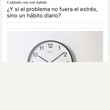
Cuidado con este hábito
¿Y si el problema no fuera el estrés,
sino un hábito diario?
¿El tiempo vuela?
Esto explica por qué los días ya no