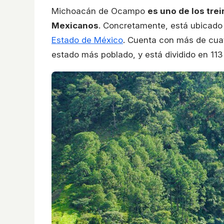
Michoacán de Ocampo
es uno de los tre
Mexicanos
. Concretamente, está ubicado a
Estado de México
. Cuenta con más de cuat
estado más poblado, y está dividido en 113