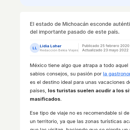
El estado de Michoacán esconde auténti
del importante pasado de este país.
Lidia Loher
Publicado
25 febrero 2020
LL
Actualizado 23 mayo 2022
Redacción Bekia Viajes
México tiene algo que atrapa a todo aquel q
sabios consejos, su pasión por
la gastron
es el destino ideal para unas vacaciones d
países,
los turistas suelen acudir a los 
masificados
.
Ese tipo de viaje no es recomendable si de
un territorio, ya que las zonas turísticas
que las visitan, haciendo que se pierda un