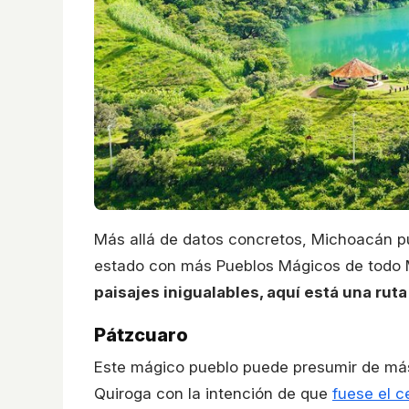
Más allá de datos concretos, Michoacán pue
estado con más Pueblos Mágicos de todo
paisajes inigualables, aquí está una rut
Pátzcuaro
Este mágico pueblo puede presumir de más
Quiroga con la intención de que
fuese el c