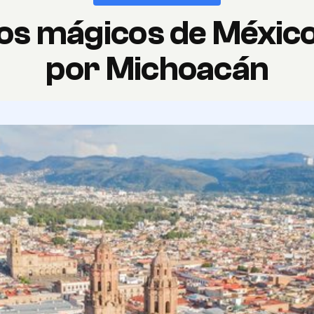
os mágicos de México
por Michoacán