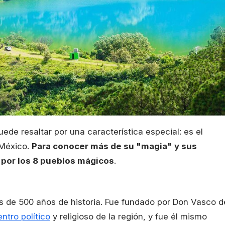
de resaltar por una característica especial: es el
 México.
Para conocer más de su "magia" y sus
a por los 8 pueblos mágicos
.
 de 500 años de historia. Fue fundado por Don Vasco d
entro político
y religioso de la región, y fue él mismo