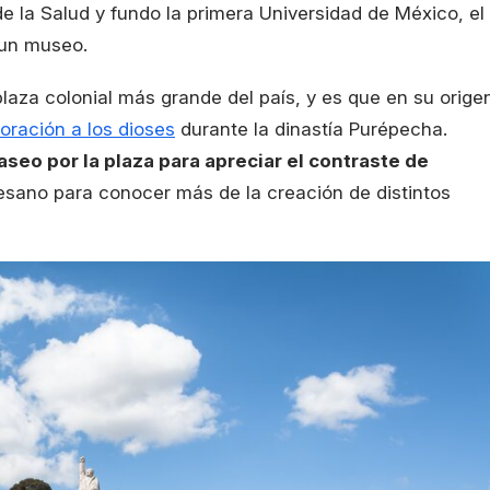
de la Salud y fundo la primera Universidad de México, el
 un museo.
laza colonial más grande del país, y es que en su orige
oración a los dioses
durante la dinastía Purépecha.
seo por la plaza para apreciar el contraste de
tesano para conocer más de la creación de distintos