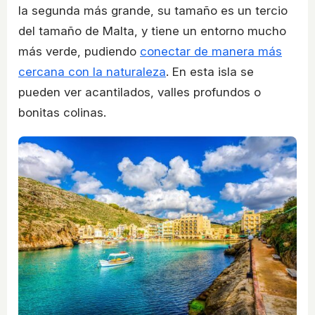
la segunda más grande, su tamaño es un tercio
del tamaño de Malta, y tiene un entorno mucho
más verde, pudiendo
conectar de manera más
cercana con la naturaleza
. En esta isla se
pueden ver acantilados, valles profundos o
bonitas colinas.