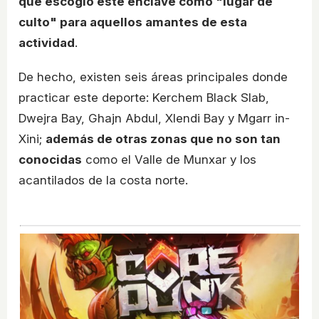
que escogió este enclave como "lugar de
culto" para aquellos amantes de esta
actividad
.
De hecho, existen seis áreas principales donde
practicar este deporte: Kerchem Black Slab,
Dwejra Bay, Ghajn Abdul, Xlendi Bay y Mgarr in-
Xini;
además de otras zonas que no son tan
conocidas
como el Valle de Munxar y los
acantilados de la costa norte.