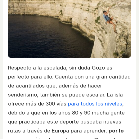
Respecto a la escalada, sin duda Gozo es
perfecto para ello. Cuenta con una gran cantidad
de acantilados que, además de hacer
senderismo, también se puede escalar. La isla
ofrece más de 300 vías
para todos los niveles
,
debido a que en los años 80 y 90 mucha gente
que practicaba este deporte buscaba nuevas
rutas a través de Europa para aprender,
por lo