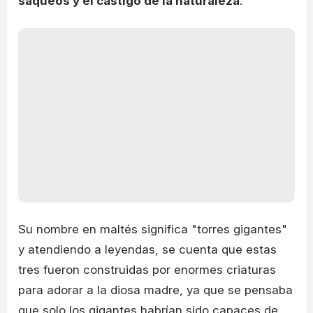
saqueos y el castigo de la naturaleza
.
Su nombre en maltés significa "torres gigantes"
y atendiendo a leyendas, se cuenta que estas
tres fueron construidas por enormes criaturas
para adorar a la diosa madre, ya que se pensaba
que solo los gigantes habrían sido capaces de