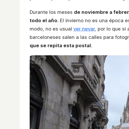
Durante los meses
de noviembre a febre
todo el año
. El invierno no es una época 
modo, no es usual
ver nevar
, por lo que s
barceloneses salen a las calles para foto
que se repita esta postal
.