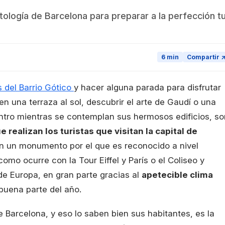
tología de Barcelona para preparar a la perfección t
6 min
Compartir 
s del Barrio Gótico
y hacer alguna parada para disfrutar
n una terraza al sol, descubrir el arte de Gaudí o una
ntro mientras se contemplan sus hermosos edificios, so
 realizan los turistas que visitan la capital de
on un monumento por el que es reconocido a nivel
como ocurre con la Tour Eiffel y París o el Coliseo y
de Europa, en gran parte gracias al
apetecible clima
buena parte del año.
de Barcelona, y eso lo saben bien sus habitantes, es la