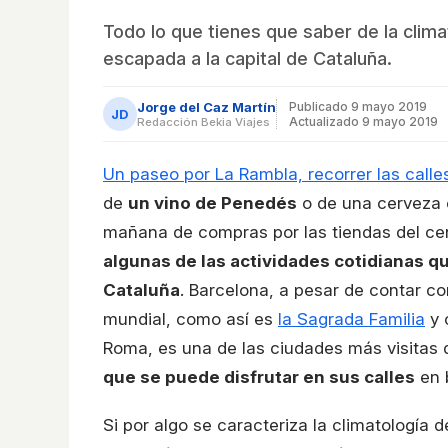
Todo lo que tienes que saber de la clima
escapada a la capital de Cataluña.
Jorge del Caz Martín
Publicado
9 mayo 2019
JD
Actualizado 9 mayo 2019
Redacción Bekia Viajes
Un paseo por La Rambla, recorrer las calle
de
un vino de Penedés
o de una cerveza e
mañana de compras por las tiendas del ce
algunas de las actividades cotidianas que
Cataluña
. Barcelona, a pesar de contar c
mundial, como así es
la Sagrada Familia
y 
Roma, es una de las ciudades más visitas 
que se puede disfrutar en sus calles
en 
Si por algo se caracteriza la climatología 