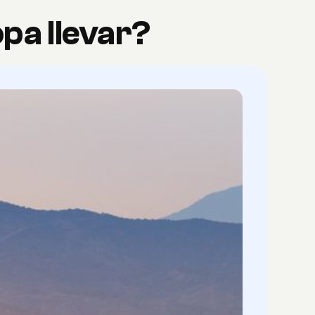
opa llevar?