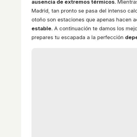
ausencia de extremos térmicos
. Mientr
Madrid, tan pronto se pasa del intenso calor
otoño son estaciones que apenas hacen a
estable
. A continuación te damos los mej
prepares tu escapada a la perfección
depe