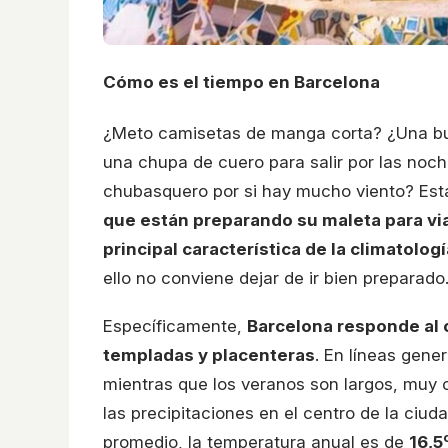
Cómo es el tiempo en Barcelona
¿Meto camisetas de manga corta? ¿Una bu
una chupa de cuero para salir por las noch
chubasquero por si hay mucho viento? Es
que están preparando su maleta para via
principal característica de la climatolog
ello no conviene dejar de ir bien preparado
Específicamente,
Barcelona responde al
templadas y placenteras
. En líneas gener
mientras que los veranos son largos, muy
las precipitaciones en el centro de la ciu
promedio, la temperatura anual es de
16,5