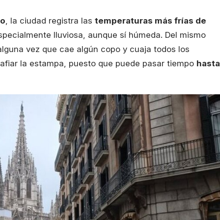
ro
, la ciudad registra las
temperaturas más frías de
especialmente lluviosa, aunque sí húmeda. Del mismo
i alguna vez que cae algún copo y cuaja todos los
grafiar la estampa, puesto que puede pasar tiempo
hasta