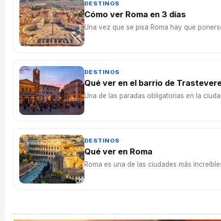
DESTINOS
Cómo ver Roma en 3 días
Una vez que se pisa Roma hay que ponerse 
DESTINOS
Qué ver en el barrio de Trasteve
Una de las paradas obligatorias en la ciud
DESTINOS
Qué ver en Roma
Roma es una de las ciudades más increíble