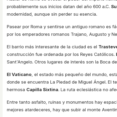
probablemente sus inicios datan del año 600 a.C.
Su
modernidad, aunque sin perder su esencia.
Pasear por Roma y sentirse un antiguo romano es f
por los emperadores romanos Trajano, Augusto y Ner
El barrio más interesante de la ciudad es el
Trastev
construcción fue ordenada por los Reyes Católicos.
Sant'Angelo. Otros lugares de interés son la Boca de
El Vaticano
, el estado más pequeño del mundo, está
donde se encuentra La Piedad de Miguel Ángel. El t
hermosa
Capilla Sixtina
. La ruta eclesiástica no 
Entre tanto asfalto, ruinas y monumentos hay espaci
mejores atardeceres, hay que subir al monte Aventin