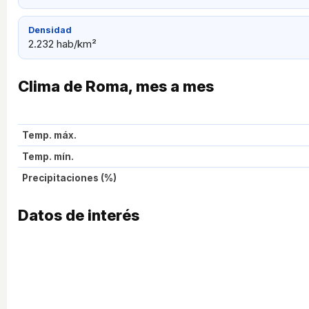
Densidad
2.232 hab/km²
Clima de Roma, mes a mes
Temp. máx.
Temp. mín.
Precipitaciones (%)
Datos de interés