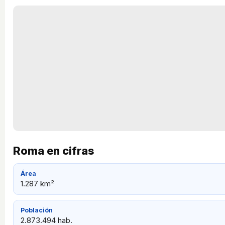
Roma en cifras
Área
1.287 km²
Población
2.873.494 hab.