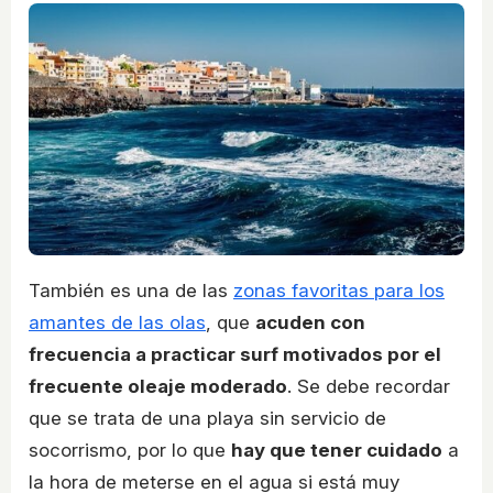
También es una de las
zonas favoritas para los
amantes de las olas
, que
acuden con
frecuencia a practicar surf motivados por el
frecuente oleaje moderado
. Se debe recordar
que se trata de una playa sin servicio de
socorrismo, por lo que
hay que tener cuidado
a
la hora de meterse en el agua si está muy