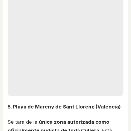
5. Playa de Mareny de Sant Llorenç (Valencia)
Se tara de la
única zona autorizada como
oficialmente nudista de toda Cullera
. Está