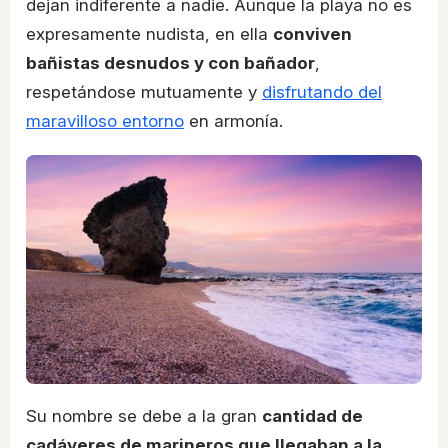
dejan indiferente a nadie. Aunque la playa no es
expresamente nudista, en ella
conviven
bañistas desnudos y con bañador
,
respetándose mutuamente y
disfrutando del
maravilloso entorno
en armonía.
Su nombre se debe a la gran
cantidad de
cadáveres de marineros que llegaban a la