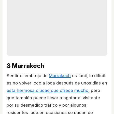
3
Marrakech
Sentir el embrujo de
Marrakech
es fácil, lo difícil
es no volver loco a loca después de unos días en
esta hermosa ciudad que ofrece mucho
, pero
que también puede llevar a agotar al visitante
por su desmedido tráfico y por algunos
residentes, que en ocasiones se pasan de