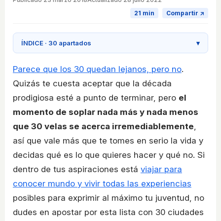
21 min
Compartir ↗
ÍNDICE · 30 apartados
▾
Parece que los 30 quedan lejanos, pero no
.
Quizás te cuesta aceptar que la década
prodigiosa esté a punto de terminar, pero
el
momento de soplar nada más y nada menos
que 30 velas se acerca irremediablemente
,
así que vale más que te tomes en serio la vida y
decidas qué es lo que quieres hacer y qué no. Si
dentro de tus aspiraciones está
viajar para
conocer mundo y vivir todas las experiencias
posibles para exprimir al máximo tu juventud, no
dudes en apostar por esta lista con 30 ciudades