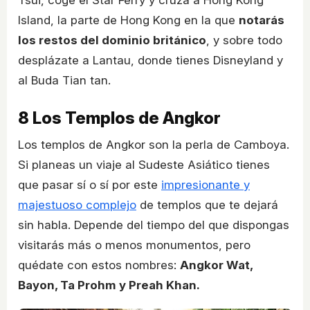
Tsui, coge el Star Ferry y cruza a Hong Kong
Island, la parte de Hong Kong en la que
notarás
los restos del dominio británico
, y sobre todo
desplázate a Lantau, donde tienes Disneyland y
al Buda Tian tan.
8
Los Templos de Angkor
Los templos de Angkor son la perla de Camboya.
Si planeas un viaje al Sudeste Asiático tienes
que pasar sí o sí por este
impresionante y
majestuoso complejo
de templos que te dejará
sin habla. Depende del tiempo del que dispongas
visitarás más o menos monumentos, pero
quédate con estos nombres:
Angkor Wat,
Bayon, Ta Prohm y Preah Khan.