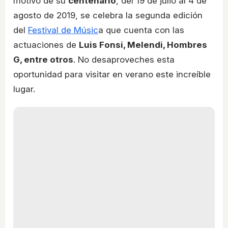
motivo de su
centenario
, del 19 de julio al 4 de
agosto de 2019, se celebra la segunda edición
del
Festival de Músic
a que cuenta con las
actuaciones de
Luis Fonsi, Melendi, Hombres
G, entre otros
. No desaproveches esta
oportunidad para visitar en verano este increíble
lugar.