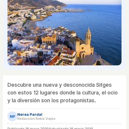
Descubre una nueva y desconocida Sitges
con estos 12 lugares donde la cultura, el ocio
y la diversión son los protagonistas.
Nerea Pardal
NP
Redacción Bekia Viajes
Publicado
16 mayo 2019
Actualizado 16 mayo 2019