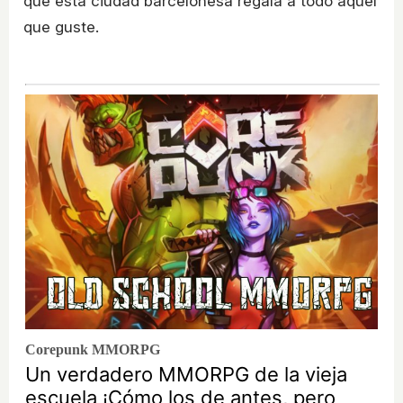
que esta ciudad barcelonesa regala a todo aquel
que guste.
Corepunk MMORPG
Un verdadero MMORPG de la vieja
escuela ¡Cómo los de antes, pero