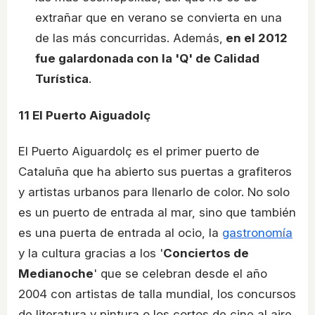
extrañar que en verano se convierta en una
de las más concurridas. Además,
en el 2012
fue galardonada con la 'Q' de Calidad
Turística
.
11
El Puerto Aiguadolç
El Puerto Aiguardolç es el primer puerto de
Cataluña que ha abierto sus puertas a grafiteros
y artistas urbanos para llenarlo de color. No solo
es un puerto de entrada al mar, sino que también
es una puerta de entrada al ocio, la
gastronomía
y la cultura gracias a los '
Conciertos de
Medianoche
' que se celebran desde el año
2004 con artistas de talla mundial, los concursos
de literatura y pintura o los cortos de cine al aire