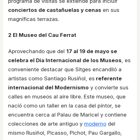
programa de visitas se extiende para incluir
conciertos de castañuelas y cenas
en sus
magníficas terrazas.
2
El Museo del Cau Ferrat
Aprovechando que del
17 al 19 de mayo se
celebra el Día Internacional de los Museos
, es
conveniente destacar que Sitges encandiló a
artistas como Santiago Rusiñol, es
referente
internacional del Modernismo
y convierte sus
calles en museos al aire libre. Este museo, que
nació como un taller en la casa del pintor, se
encuentra cerca al Palau de Maricel y contiene
colecciones de arte antiguo y
moderno
del
mismo Rusiñol, Picasso, Pichot, Pau Gargallo,