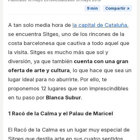
9 min
Compartir ↗
A tan solo media hora de
la capital de Cataluña
,
se encuentra Sitges, uno de los rincones de la
costa barcelonesa que cautiva a todo aquel que
la visita. Sitges es mucho más que sol y
diversión, ya que también
cuenta con una gran
oferta de arte y cultura
, lo que hace que sea un
lugar ideal para no aburrirte. Por ello, te
proponemos 12 lugares que son imprescindibles
en tu paso por
Blanca Subur
.
1
Racó de la Calma y el Palau de Maricel
El Racó de la Calma es un lugar muy especial de
Sitges que destila arte en sus cuatro sentidos