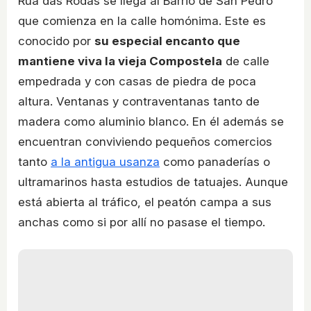
Rúa das Rodas se llega al Barrio de San Pedro
que comienza en la calle homónima. Este es
conocido por
su especial encanto que
mantiene viva la vieja Compostela
de calle
empedrada y con casas de piedra de poca
altura. Ventanas y contraventanas tanto de
madera como aluminio blanco. En él además se
encuentran conviviendo pequeños comercios
tanto
a la antigua usanza
como panaderías o
ultramarinos hasta estudios de tatuajes. Aunque
está abierta al tráfico, el peatón campa a sus
anchas como si por allí no pasase el tiempo.