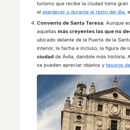
turismo que recibe la ciudad toma gran
al
atardecer o durante el resto del día
, 
Convento de Santa Teresa:
Aunque est
aquellas
más creyentes las que no dec
ubicado delante de la Puerta de la Santa
interior, la facha e incluso, la figura de 
ciudad
de Ávila, dandole más historia
se pueden apreciar objetos y
tesoros d