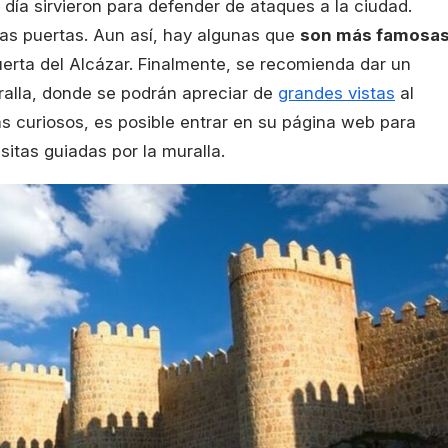
 día sirvieron para defender de ataques a la ciudad.
ias puertas. Aun así, hay algunas que
son más famosa
uerta del Alcázar. Finalmente, se recomienda dar un
ralla, donde se podrán apreciar de
grandes vistas
al
s curiosos, es posible entrar en su página web para
isitas guiadas por la muralla.