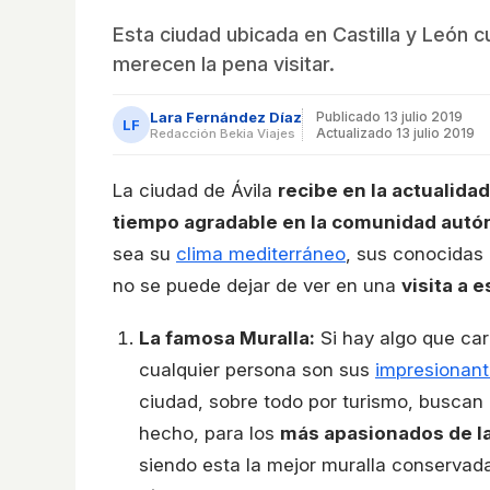
Esta ciudad ubicada en Castilla y León c
merecen la pena visitar.
Lara Fernández Díaz
Publicado
13 julio 2019
LF
Actualizado 13 julio 2019
Redacción Bekia Viajes
La ciudad de Ávila
recibe en la actualidad
tiempo agradable en la comunidad autón
sea su
clima mediterráneo
, sus conocidas 
no se puede dejar de ver en una
visita a 
La famosa Muralla:
Si hay algo que cara
cualquier persona son sus
impresionant
ciudad, sobre todo por turismo, buscan a
hecho, para los
más apasionados de la
siendo esta la mejor muralla conservada