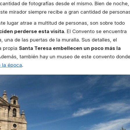
 cantidad de fotografías desde el mismo. Bien de noche,
este mirador siempre recibe a gran cantidad de personas
e lugar atrae a multitud de personas, son sobre todo
iden perderse esta visita
. El Convento se encuentra
, una de las puertas de la muralla. Sus detalles, el
la propia
Santa Teresa embellecen un poco más la
. Además, también hay un museo de este convento dond
e la época
.