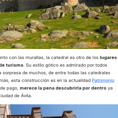
nto con las murallas, la catedral es otro de los
lugares
de turismo
. Su estilo gótico es admirado por todos
a sorpresa de muchos, de entre todas las catedrales
emás, esta construcción es en la actualidad
Patrimonio
 de pago,
merece la pena descubrirla por dentro
ya
iudad de Ávila.