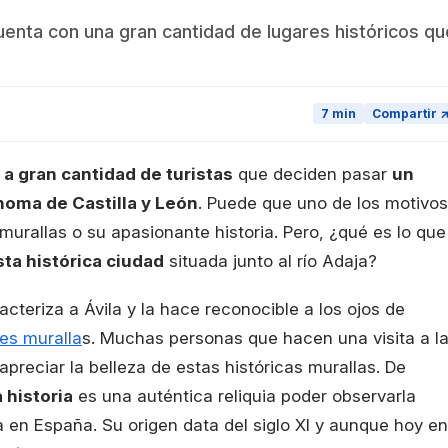
uenta con una gran cantidad de lugares históricos qu
7 min
Compartir 
 a gran cantidad de turistas
que deciden pasar
un
oma de Castilla y León
. Puede que uno de los motivos
murallas o su apasionante historia. Pero, ¿qué es lo que
esta histórica ciudad
situada junto al río Adaja?
cteriza a Ávila y la hace reconocible a los ojos de
es muralla
s. Muchas personas que hacen una visita a l
preciar la belleza de estas históricas murallas. De
 historia
es una auténtica reliquia poder observarla
 en España. Su origen data del siglo XI y aunque hoy en