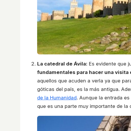
La catedral de Ávila:
Es evidente que ju
fundamentales para hacer una visita 
aquellos que acuden a verla ya que par
góticas del país, es la más antigua. Ad
de la Humanidad
. Aunque la entrada es
que es una parte muy importante de la c