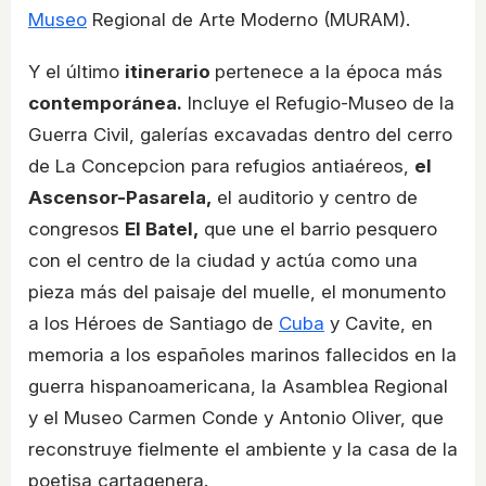
Museo
Regional de Arte Moderno (MURAM).
Y el último
itinerario
pertenece a la época más
contemporánea.
Incluye el Refugio-Museo de la
Guerra Civil, galerías excavadas dentro del cerro
de La Concepcion para refugios antiaéreos,
el
Ascensor-Pasarela,
el auditorio y centro de
congresos
El Batel,
que une el barrio pesquero
con el centro de la ciudad y actúa como una
pieza más del paisaje del muelle, el monumento
a los Héroes de Santiago de
Cuba
y Cavite, en
memoria a los españoles marinos fallecidos en la
guerra hispanoamericana, la Asamblea Regional
y el Museo Carmen Conde y Antonio Oliver, que
reconstruye fielmente el ambiente y la casa de la
poetisa cartagenera.