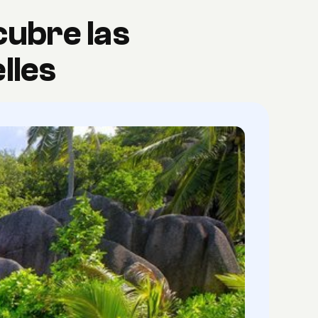
cubre las
lles