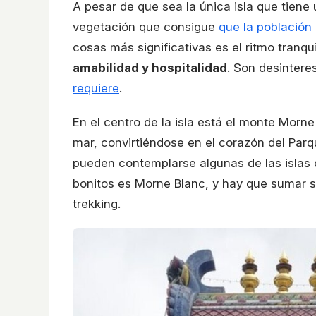
A pesar de que sea la única isla que tiene
vegetación que consigue
que la población
cosas más significativas es el ritmo tranq
amabilidad y hospitalidad
. Son desintere
requiere
.
En el centro de la isla está el monte Morne
mar, convirtiéndose en el corazón del Par
pueden contemplarse algunas de las islas 
bonitos es Morne Blanc, y hay que sumar s
trekking.