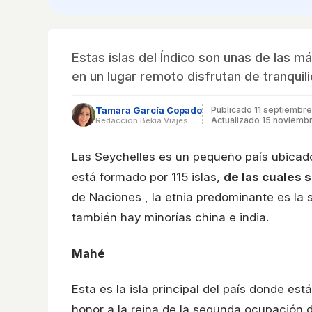
Estas islas del Índico son unas de las 
en un lugar remoto disfrutan de tranquil
Tamara García Copado
Publicado
11 septiembr
Actualizado 15 noviemb
Redacción Bekia Viajes
Las Seychelles es un pequeño país ubicad
está formado por 115 islas,
de las cuales 
de Naciones , la etnia predominante es la 
también hay minorías china e india.
Mahé
Esta es la isla principal del país donde est
honor a la reina de la segunda ocupación de