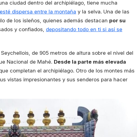
 una ciudad dentro del archipiélago, tiene mucha
 esté dispersa entre la montaña
y la selva. Una de las
uilo de los isleños, quienes además destacan
por su
sados y confiados,
depositando todo en ti si así se
 Seychellois, de 905 metros de altura sobre el nivel del
que Nacional de Mahé.
Desde la parte más elevada
que completan el archipiélago. Otro de los montes más
us vistas impresionantes y sus senderos para hacer