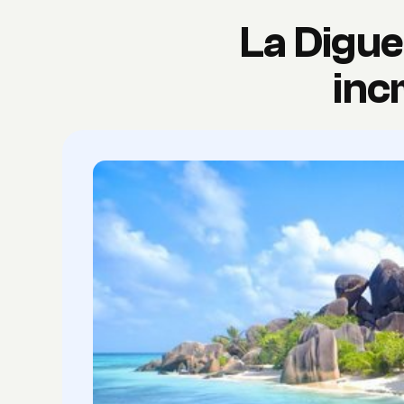
La Digue
inc