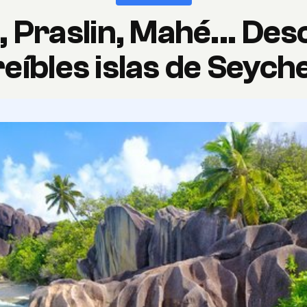
, Praslin, Mahé... Des
reíbles islas de Seyche